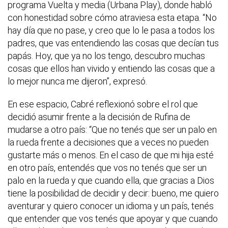
programa Vuelta y media (Urbana Play), donde habló
con honestidad sobre cómo atraviesa esta etapa. “No
hay día que no pase, y creo que lo le pasa a todos los
padres, que vas entendiendo las cosas que decían tus
papás. Hoy, que ya no los tengo, descubro muchas
cosas que ellos han vivido y entiendo las cosas que a
lo mejor nunca me dijeron”, expresó.
En ese espacio, Cabré reflexionó sobre el rol que
decidió asumir frente a la decisión de Rufina de
mudarse a otro país: “Que no tenés que ser un palo en
la rueda frente a decisiones que a veces no pueden
gustarte más o menos. En el caso de que mi hija esté
en otro país, entendés que vos no tenés que ser un
palo en la rueda y que cuando ella, que gracias a Dios
tiene la posibilidad de decidir y decir: bueno, me quiero
aventurar y quiero conocer un idioma y un país, tenés
que entender que vos tenés que apoyar y que cuando