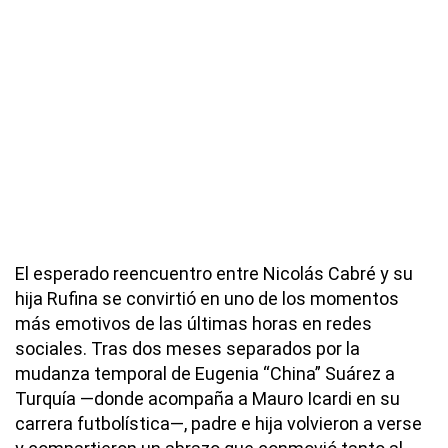
El esperado reencuentro entre Nicolás Cabré y su
hija Rufina se convirtió en uno de los momentos
más emotivos de las últimas horas en redes
sociales. Tras dos meses separados por la
mudanza temporal de Eugenia “China” Suárez a
Turquía —donde acompaña a Mauro Icardi en su
carrera futbolística—, padre e hija volvieron a verse