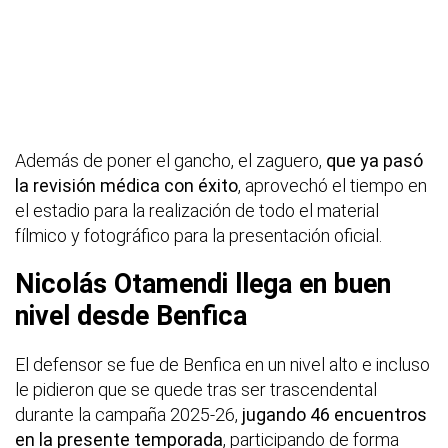
Además de poner el gancho, el zaguero,
que ya pasó
la revisión médica con éxito
, aprovechó el tiempo en
el estadio para la realización de todo el material
fílmico y fotográfico para la presentación oficial.
Nicolás Otamendi llega en buen
nivel desde Benfica
El defensor se fue de Benfica en un nivel alto e incluso
le pidieron que se quede tras ser trascendental
durante la campaña 2025-26,
jugando 46 encuentros
en la presente temporada
, participando de forma