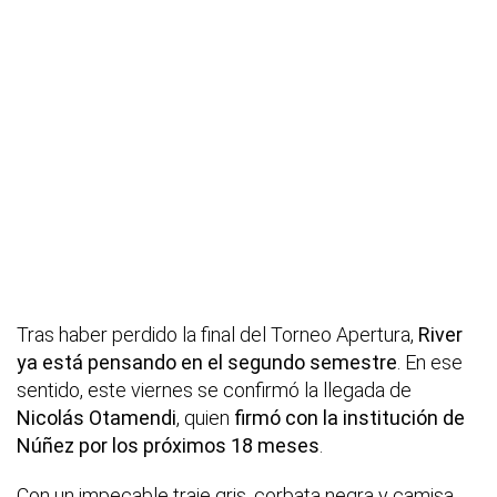
Tras haber perdido la final del Torneo Apertura,
River
ya está pensando en el segundo semestre
. En ese
sentido, este viernes se confirmó la llegada de
Nicolás Otamendi
, quien
firmó con la institución de
Núñez por los próximos 18 meses
.
Con un impecable traje gris, corbata negra y camisa