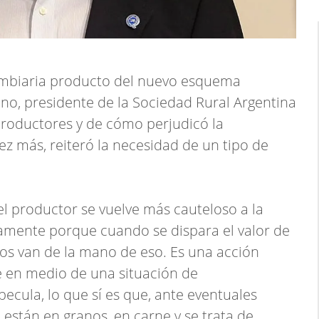
cambiaria producto del nuevo esquema
ino, presidente de la Sociedad Rural Argentina
 productores y de cómo perjudicó la
ez más, reiteró la necesidad de un tipo de
l productor se vuelve más cauteloso a la
lamente porque cuando se dispara el valor de
mos van de la mano de eso. Es una acción
e en medio de una situación de
ecula, lo que sí es que, ante eventuales
están en granos, en carne y se trata de