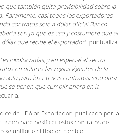
 que también quita previsibilidad sobre la
a. Raramente, casi todos los exportadores
do contratos solo a dólar oficial Banco
bería ser, ya que es uso y costumbre que el
 dólar que recibe el exportador
", puntualiza.
s involucradas, y en especial al sector
atos en dólares las reglas vigentes de la
no solo para los nuevos contratos, sino para
que se tienen que cumplir ahora en la
ecuaria.
dice del "Dólar Exportador" publicado por la
 usado para pesificar estos contratos de
 se unifique el tipo de cambio".