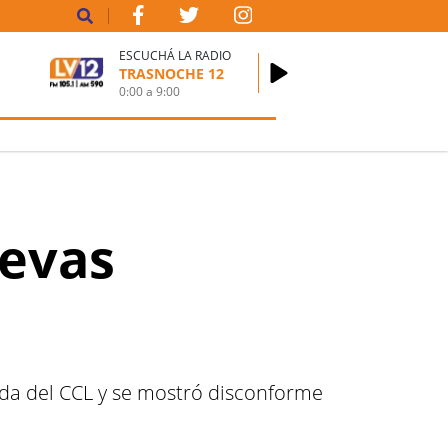
ESCUCHÁ LA RADIO
TRASNOCHE 12
0:00
a
9:00
uevas
aída del CCL y se mostró disconforme