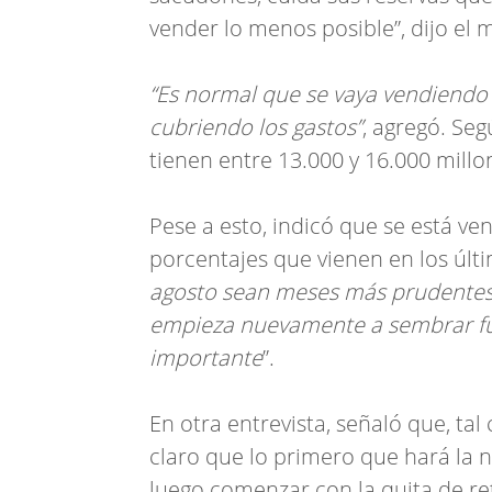
vender lo menos posible”, dijo el m
“Es normal que se vaya vendiendo 
cubriendo los gastos”
, agregó. Se
tienen entre 13.000 y 16.000 mill
Pese a esto, indicó que se está v
porcentajes que vienen en los últ
agosto sean meses más prudentes,
empieza nuevamente a sembrar fu
importante
”.
En otra entrevista, señaló que, tal 
claro que lo primero que hará la n
luego comenzar con la quita de re