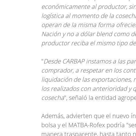
económicamente al productor, sino
logística al momento de la cosech
operan de la misma forma ofrecien
Nación y no a dólar blend como de
productor reciba el mismo tipo de
"
Desde CARBAP instamos a las parte
comprador, a respetar en los contr
liquidación de las exportaciones, 
los realizados con anterioridad y 
cosecha
", señaló la entidad agrop
Además, advierten que el nuevo ín
bolsa y el MATBA-Rofex podría "ser
manera trasparente, hasta tanto no