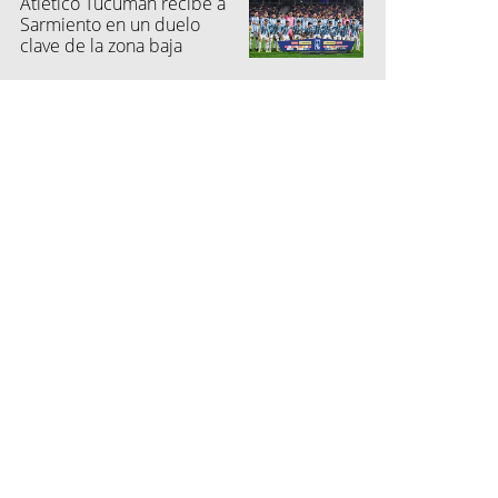
Atlético Tucumán recibe a
Sarmiento en un duelo
clave de la zona baja