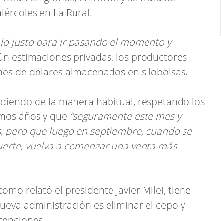
iércoles en La Rural.
lo justo para ir pasando el momento y
gún estimaciones privadas, los productores
ones de dólares almacenados en silobolsas.
endiendo de la manera habitual, respetando los
imos años y que
“seguramente este mes y
 pero que luego en septiembre, cuando se
erte, vuelva a comenzar una venta más
como relató el presidente Javier Milei, tiene
ueva administración es eliminar el cepo y
tenciones.