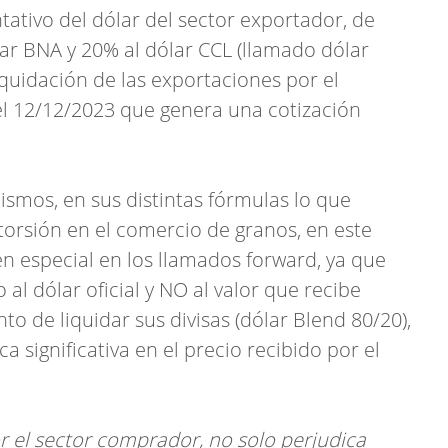
ntativo del dólar del sector exportador, de
ar BNA y 20% al dólar CCL (llamado dólar
quidación de las exportaciones por el
el 12/12/2023 que genera una cotización
smos, en sus distintas fórmulas lo que
storsión en el comercio de granos, en este
en especial en los llamados forward, ya que
al dólar oficial y NO al valor que recibe
 de liquidar sus divisas (dólar Blend 80/20),
significativa en el precio recibido por el
r el sector comprador, no solo perjudica