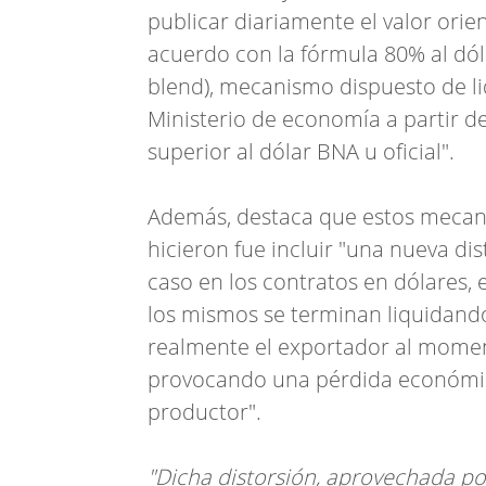
publicar diariamente el valor orie
acuerdo con la fórmula 80% al dól
blend), mecanismo dispuesto de li
Ministerio de economía a partir d
superior al dólar BNA u oficial".
Además, destaca que estos mecani
hicieron fue incluir "una nueva di
caso en los contratos en dólares, 
los mismos se terminan liquidando 
realmente el exportador al momento
provocando una pérdida económica 
productor".
"Dicha distorsión, aprovechada po