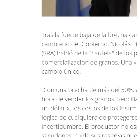
Tras la fuerte baja de la brecha 
cambiario del Gobierno, Nicolás P
(SRA) habló de la "cautela" de los
comercialización de granos. Una v
cambio único.
“Con una brecha de más del 50%, e
hora de vender los granos. Sencil
un dólar x, los costos de los insu
lógica de cualquiera de protegers
incertidumbre. El productor no esp
sacudones, cuida sus reservas que 