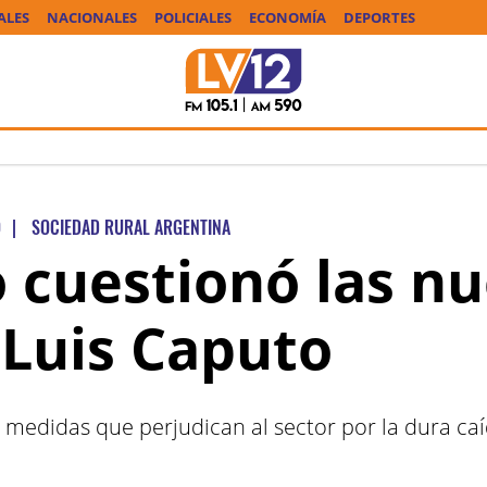
ALES
NACIONALES
POLICIALES
ECONOMÍA
DEPORTES
O
|
SOCIEDAD RURAL ARGENTINA
o cuestionó las n
Luis Caputo
as medidas que perjudican al sector por la dura c