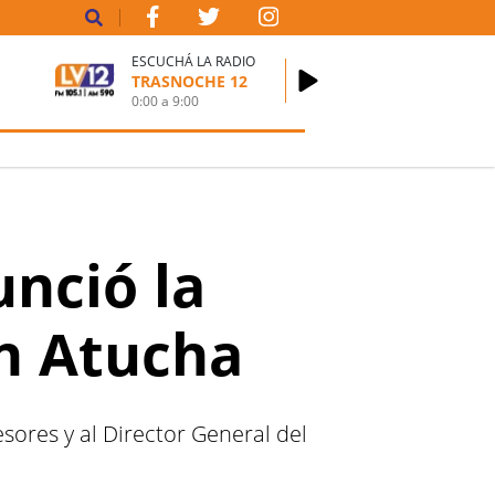
ESCUCHÁ LA RADIO
TRASNOCHE 12
0:00
a
9:00
unció la
en Atucha
esores y al Director General del