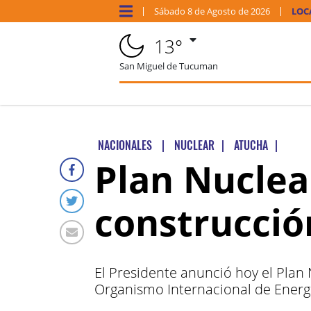
Sábado
8 de
Agosto
de 2026
LOC
13°
San Miguel de Tucuman
NACIONALES
|
NUCLEAR
|
ATUCHA
|
Plan Nuclea
construcció
El Presidente anunció hoy el Plan 
Organismo Internacional de Energ