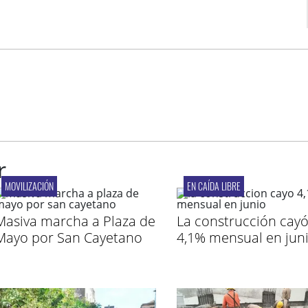
r
MOVILIZACIÓN
EN CAÍDA LIBRE
Masiva marcha a Plaza de
La construcción cay
Mayo por San Cayetano
4,1% mensual en jun