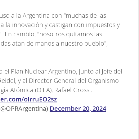
puso a la Argentina con "muchas de las
 a la innovación y castigan con impuestos y
". En cambio, "nosotros quitamos las
das atan de manos a nuestro pueblo",
a el Plan Nuclear Argentino, junto al Jefe del
eidel, y al Director General del Organismo
gía Atómica (OIEA), Rafael Grossi.
tter.com/oIrruEO2sz
e (@OPRArgentina)
December 20, 2024