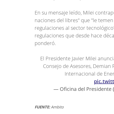
En su mensaje leído, Milei contra
naciones del libres" que "le temen
regulaciones al sector tecnológico
regulaciones que desde hace déca
ponderó.
El Presidente Javier Milei anunci
Consejo de Asesores, Demian R
Internacional de Ener
pic.twi
— Oficina del President
FUENTE:
Ambito