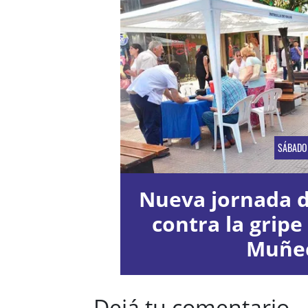
SÁBADO
Nueva jornada 
contra la gripe
Muñe
Dejá tu comentario