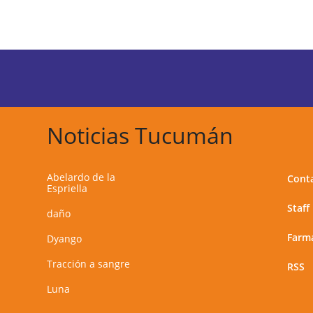
Noticias Tucumán
Abelardo de la
Cont
Espriella
Staff
daño
Farma
Dyango
Tracción a sangre
RSS
Luna