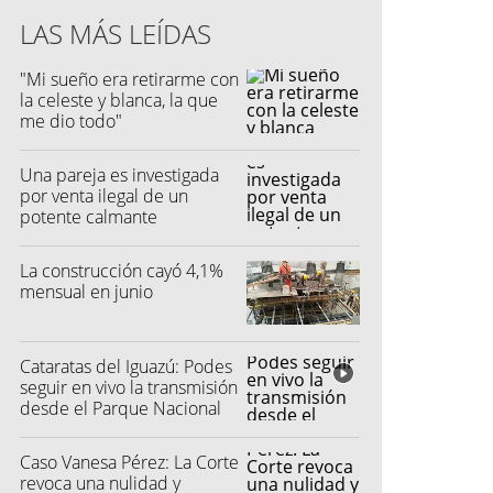
LAS MÁS LEÍDAS
"Mi sueño era retirarme con
la celeste y blanca, la que
me dio todo"
Una pareja es investigada
por venta ilegal de un
potente calmante
La construcción cayó 4,1%
mensual en junio
Cataratas del Iguazú: Podes
seguir en vivo la transmisión
desde el Parque Nacional
Caso Vanesa Pérez: La Corte
revoca una nulidad y