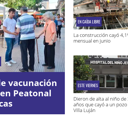
EN CAÍDA LIBRE
La construcción cayó 4,
mensual en junio
de vacunación
ESTE VIERNES
 en Peatonal
Dieron de alta al niño de
cas
años que cayó a un pozo
Villa Luján