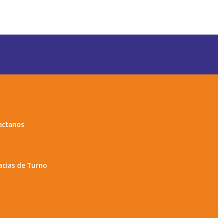
actanos
cias de Turno