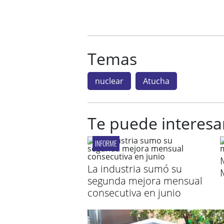
Temas
nuclear
Atucha
Te puede interesa
INFORME
La industria sumó su
segunda mejora mensual
consecutiva en junio