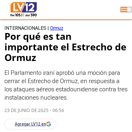
INTERNACIONALES
|
Ormuz
Por qué es tan
importante el Estrecho de
Ormuz
El Parlamento iraní aprobó una moción para
cerrar el Estrecho de Ormuz, en respuesta a
los ataques aéreos estadounidense contra tres
instalaciones nucleares.
23 DE JUNIO DE 2025 - 06:56
Agregar LV12 en