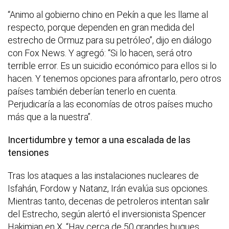
“Animo al gobierno chino en Pekín a que les llame al
respecto, porque dependen en gran medida del
estrecho de Ormuz para su petróleo”, dijo en diálogo
con Fox News. Y agregó: “Si lo hacen, será otro
terrible error. Es un suicidio económico para ellos si lo
hacen. Y tenemos opciones para afrontarlo, pero otros
países también deberían tenerlo en cuenta.
Perjudicaría a las economías de otros países mucho
más que a la nuestra”.
Incertidumbre y temor a una escalada de las
tensiones
Tras los ataques a las instalaciones nucleares de
Isfahán, Fordow y Natanz, Irán evalúa sus opciones.
Mientras tanto, decenas de petroleros intentan salir
del Estrecho, según alertó el inversionista Spencer
Hakimian en X. “Hay cerca de 50 grandes buques