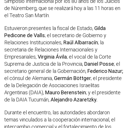
Simposio Internacional por los 80 años de los Juicios
de Núremberg, que se realizará hoy a las 11 horas en
el Teatro San Martín.
Estuvieron presentes la fiscal de Estado,
Gilda
Pedicone de Valls
; el secretario de Gobierno y
Relaciones Institucionales,
Raúl Albarracín
; la
secretaria de Relaciones Internacionales y
Empresariales,
Virginia Ávila
; el vocal de la Corte
Suprema de Justicia de la Provincia,
Daniel Posse
; el
secretario general de la Gobernación,
Federico Nazur;
el cónsul de Alemania,
Germán Böttger
; el presidente
de la Delegación de Asociaciones Israelitas
Argentinas (DAIA),
Mauro Berenstein
; y el presidente
de la DAIA Tucumán,
Alejandro Azaretzky.
Durante el encuentro, las autoridades abordaron
temas vinculados a la cooperación internacional, el
intercambio comercial y el fortalecimiento de los