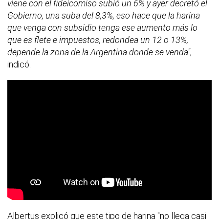
viene con el fideicomiso subió un 6% y ayer decretó el
Gobierno, una suba del 8,3%, eso hace que la harina
que venga con subsidio tenga ese aumento más lo
que es flete e impuestos, redondea un 12 o 13%,
depende la zona de la Argentina donde se venda"
,
indicó.
Albertus explicó que este tipo de harina "no llega casi