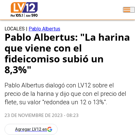
LOCALES
|
Pablo Albertus
Pablo Albertus: "La harina
que viene con el
fideicomiso subió un
8,3%"
Pablo Albertus dialogó con LV12 sobre el
precio de la harina y dijo que con el precio del
flete, su valor "redondea un 12 o 13%".
23 DE NOVIEMBRE DE 2023 - 08:23
Agregar LV12 en