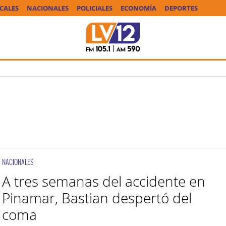
CALES
NACIONALES
POLICIALES
ECONOMÍA
DEPORTES
NACIONALES
A tres semanas del accidente en
Pinamar, Bastian despertó del
coma