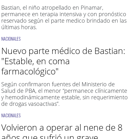
Bastian, el niño atropellado en Pinamar,
permanece en terapia intensiva y con pronóstico
reservado según el parte medico brindado en las
últimas horas.
NACIONALES
Nuevo parte médico de Bastian:
"Estable, en coma
farmacológico"
Según confirmaron fuentes del Ministerio de
Salud de PBA, el menor “permanece clínicamente
y hemodinámicamente estable, sin requerimiento
de drogas vasoactivas”.
NACIONALES
Volvieron a operar al nene de 8
años que sufrió un grave