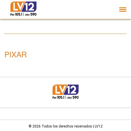
Bad Bunny será parte de
'Toy Story 5'
PIXAR
© 2026 Todos los derechos reservados | LV12