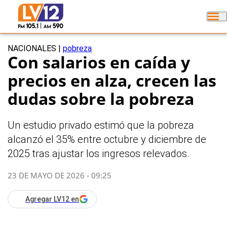
NACIONALES
|
pobreza
Con salarios en caída y
precios en alza, crecen las
dudas sobre la pobreza
Un estudio privado estimó que la pobreza
alcanzó el 35% entre octubre y diciembre de
2025 tras ajustar los ingresos relevados.
23 DE MAYO DE 2026 - 09:25
Agregar LV12 en