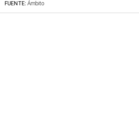
FUENTE:
Ámbito