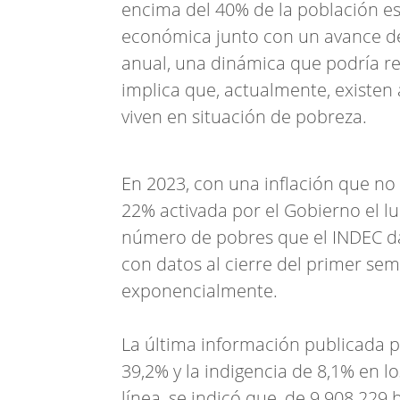
encima del 40% de la población est
económica junto con un avance de 
anual, una dinámica que podría ret
implica que, actualmente, existen
viven en situación de pobreza.
En 2023, con una inflación que no 
22% activada por el Gobierno el lu
número de pobres que el INDEC da
con datos al cierre del primer se
exponencialmente.
La última información publicada p
39,2% y la indigencia de 8,1% en l
línea, se indicó que, de 9.908.22