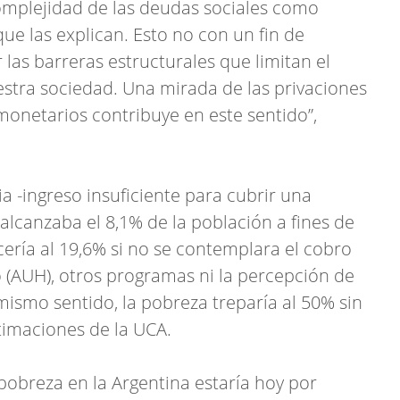
complejidad de las deudas sociales como
ue las explican. Esto no con un fin de
las barreras estructurales que limitan el
stra sociedad. Una mirada de las privaciones
monetarios contribuye en este sentido”,
ia -ingreso insuficiente para cubrir una
alcanzaba el 8,1% de la población a fines de
ecería al 19,6% si no se contemplara el cobro
o (AUH), otros programas ni la percepción de
mismo sentido, la pobreza treparía al 50% sin
timaciones de la UCA.
pobreza en la Argentina estaría hoy por