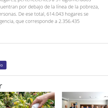
uentran por debajo de la línea de la pobreza,
ersonas. De ese total, 614.043 hogares se
igencia, que corresponde a 2.356.435
io
r