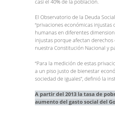
casi el 40% de la población.
El Observatorio de la Deuda Socia
“privaciones económicas injustas 
humanas en diferentes dimensiones
injustas porque afectan derechos
nuestra Constitución Nacional y pa
“Para la medición de estas privaci
a un piso justo de bienestar econ
sociedad de iguales”, definió la in
A partir del 2013 la tasa de pob
aumento del gasto social del G