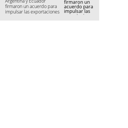
Argentina y Ecuador
firmaron un acuerdo para
impulsar las exportaciones
automotrices