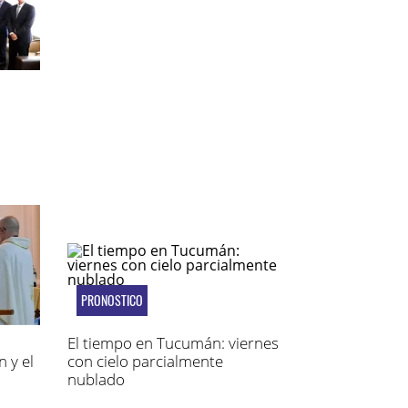
PRONOSTICO
El tiempo en Tucumán: viernes
 y el
con cielo parcialmente
nublado