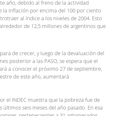
e año, debido al freno de la actividad
la inflación por encima del 100 por ciento
rotraer al índice a los niveles de 2004. Esto
 alrededor de 12,5 millones de argentinos que
para de crecer, y luego de la devaluación del
nes posterior a las PASO, se espera que el
rá a conocer el próximo 27 de septiembre,
mestre de este año, aumentará
or el INDEC muestra que la pobreza fue de
os últimos seis meses del año pasado. En esa
9 hogares, pertenecientes a 31 aglomerados