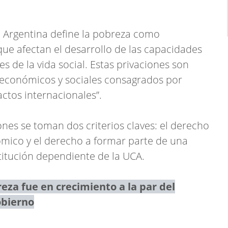
l Argentina define la pobreza como
que afectan el desarrollo de las capacidades
 de la vida social. Estas privaciones son
 económicos y sociales consagrados por
ctos internacionales”.
ones se toman dos criterios claves: el derecho
ómico y el derecho a formar parte de una
stitución dependiente de la UCA.
reza fue en crecimiento a la par del
obierno