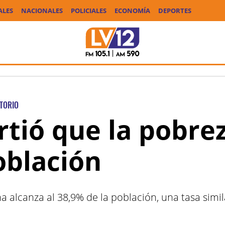
ALES
NACIONALES
POLICIALES
ECONOMÍA
DEPORTES
TORIO
tió que la pobrez
oblación
a alcanza al 38,9% de la población, una tasa simil