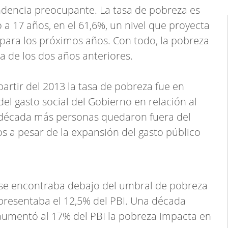
endencia preocupante. La tasa de pobreza es
o a 17 años, en el 61,6%, un nivel que proyecta
para los próximos años. Con todo, la pobreza
 de los dos años anteriores.
artir del 2013 la tasa de pobreza fue en
el gasto social del Gobierno en relación al
ma década más personas quedaron fuera del
os a pesar de la expansión del gasto público
 se encontraba debajo del umbral de pobreza
representaba el 12,5% del PBI. Una década
aumentó al 17% del PBI la pobreza impacta en