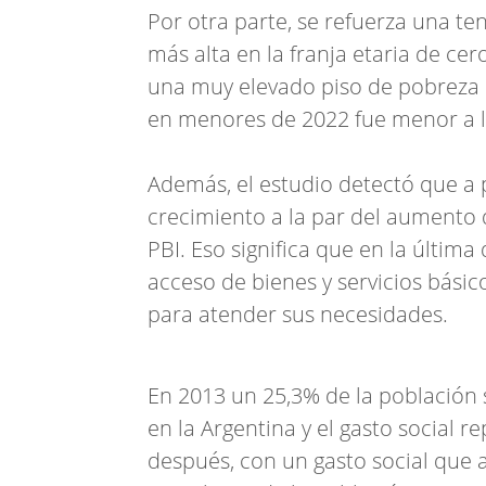
Por otra parte, se refuerza una t
más alta en la franja etaria de cer
una muy elevado piso de pobreza 
en menores de 2022 fue menor a la
Además, el estudio detectó que a p
crecimiento a la par del aumento d
PBI. Eso significa que en la últi
acceso de bienes y servicios básic
para atender sus necesidades.
En 2013 un 25,3% de la población
en la Argentina y el gasto social 
después, con un gasto social que 