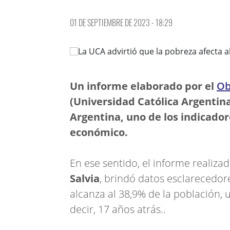
01 DE SEPTIEMBRE DE 2023 - 18:29
Un informe elaborado por el
Ob
(Universidad Católica Argentina
Argentina, uno de los indicado
económico.
En ese sentido, el informe realiz
Salvia
, brindó datos esclarecedore
alcanza al 38,9% de la población, 
decir, 17 años atrás..