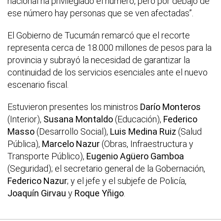
nacional ha privilegiado el número, pero por debajo de
ese número hay personas que se ven afectadas”.
El Gobierno de Tucumán remarcó que el recorte
representa cerca de 18.000 millones de pesos para la
provincia y subrayó la necesidad de garantizar la
continuidad de los servicios esenciales ante el nuevo
escenario fiscal.
Estuvieron presentes los ministros
Darío Monteros
(Interior),
Susana Montaldo
(Educación),
Federico
Masso
(Desarrollo Social),
Luis Medina Ruiz
(Salud
Pública),
Marcelo Nazur
(Obras, Infraestructura y
Transporte Público),
Eugenio Agüero Gamboa
(Seguridad); el secretario general de la Gobernación,
Federico Nazur
; y el jefe y el subjefe de Policía,
Joaquín Girvau
y
Roque Yñigo
.