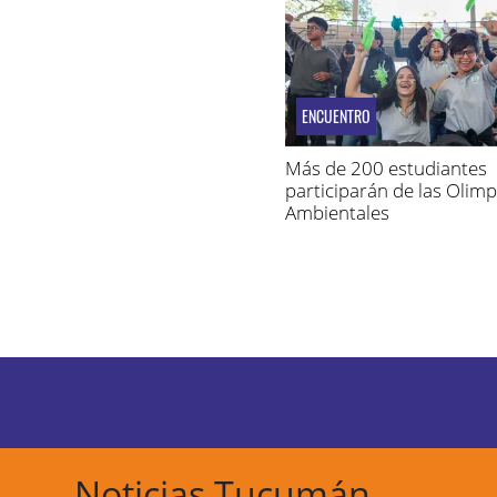
ENCUENTRO
Más de 200 estudiantes
participarán de las Olim
Ambientales
Noticias Tucumán