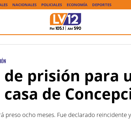
ALES
NACIONALES
POLICIALES
ECONOMÍA
DEPORTES
IÓN
de prisión para 
 casa de Concepc
rá preso ocho meses. Fue declarado reincidente y 