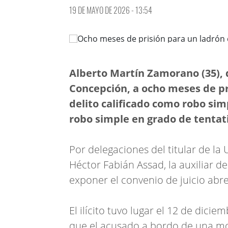
19 DE MAYO DE 2026 - 13:54
Alberto Martín Zamorano (35),
Concepción, a ocho meses de pr
delito calificado como robo sim
robo simple en grado de tentat
Por delegaciones del titular de l
Héctor Fabián Assad, la auxiliar de
exponer el convenio de juicio abre
El ilícito tuvo lugar el 12 de dici
que el acusado a bordo de una mot