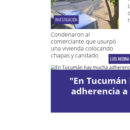
INVESTIGACIÓN
Condenaron al
comerciante que usurpó
una vivienda colocando
chapas y candado
LUIS MEDINA 
"En Tucumán
adherencia a 