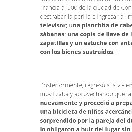
Francia al 900 de la ciudad de Co
destrabar la perilla e ingresar al i
televisor; una planchita de cab
sábanas; una copia de llave de 
zapatillas y un estuche con ant
con los bienes sustraídos
.
Posteriormente, regresó a la vivie
movilizaba y aprovechando que la
nuevamente y procedió a prepa
una bicicleta de niños acercánd
sorprendido por la pareja del 
lo obligaron a huir del lugar si