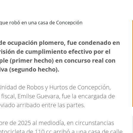
 de ocupación plomero, fue condenado en
isión de cumplimiento efectivo por el
ple (primer hecho) en concurso real con
iva (segundo hecho).
a Unidad de Robos y Hurtos de Concepción,
 fiscal, Emilse Guevara, fue la encargada de
viado arribado entre las partes.
embre de 2025 al mediodía, en circunstancias
ocicleta de 110 cc arribó a una casa de calle