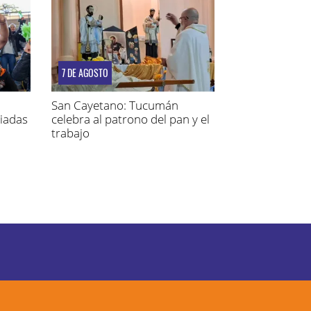
7 DE AGOSTO
San Cayetano: Tucumán
piadas
celebra al patrono del pan y el
trabajo