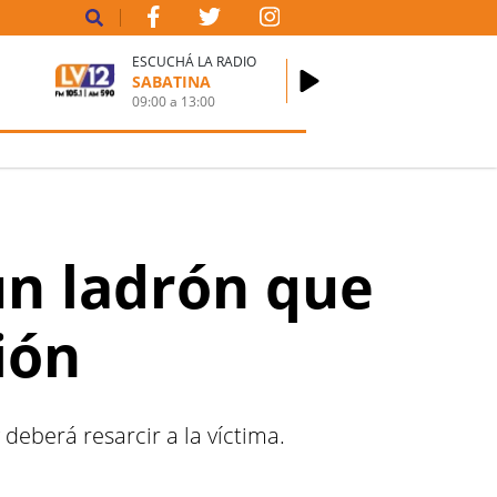
ESCUCHÁ LA RADIO
SABATINA
09:00
a
13:00
un ladrón que
ión
deberá resarcir a la víctima.