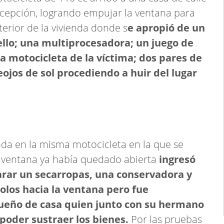
ncepción, logrando empujar la ventana para
nterior de la vivienda donde s
e apropió de un
ello; una multiprocesadora; un juego de
la motocicleta de la víctima; dos pares de
eojos de sol procediendo a huir del lugar
nda en la misma motocicleta en la que se
 ventana ya había quedado abierta
ingresó
rar un secarropas, una conservadora y
olos hacia la ventana pero fue
dueño de casa quien junto con su hermano
n poder sustraer los bienes.
Por las pruebas