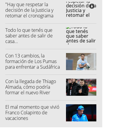
"Hay que respetar la
decisión de la Justicia y
retomar el cronograma
electoral"
Todo lo que tenés que
saber antes de salir de
casa...
Con 13 cambios, la
formación de Los Pumas
para enfrentar a Sudáfrica
Con la llegada de Thiago
Almada, cómo podría
formar el nuevo River
El mal momento que vivió
Franco Colapinto de
vacaciones