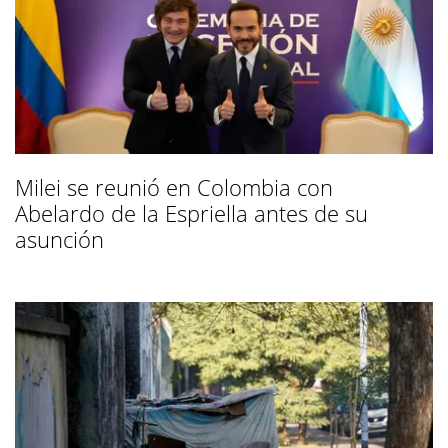
Milei se reunió en Colombia con
Abelardo de la Espriella antes de su
asunción