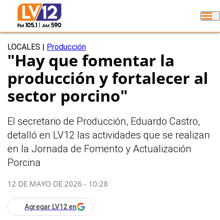
LOCALES
|
Producción
"Hay que fomentar la
producción y fortalecer al
sector porcino"
El secretario de Producción, Eduardo Castro,
detalló en LV12 las actividades que se realizan
en la Jornada de Fomento y Actualización
Porcina
12 DE MAYO DE 2026 - 10:28
Agregar LV12 en