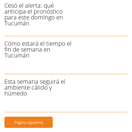
Cesó el alerta: qué
anticipa el pronóstico
para este domingo en
Tucumán
Cómo estará el tiempo el
fin de semana en
Tucumán
Esta semana seguirá el
ambiente cálido y
húmedo
Página siguiente