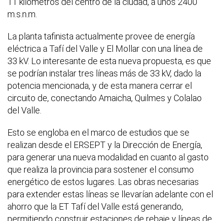
11 kilómetros del centro de la ciudad, a unos 2400
m.s.n.m.
La planta tafinista actualmente provee de energía
eléctrica a Tafí del Valle y El Mollar con una línea de
33 kV. Lo interesante de esta nueva propuesta, es que
se podrían instalar tres líneas más de 33 kV, dado la
potencia mencionada, y de esta manera cerrar el
circuito de, conectando Amaicha, Quilmes y Colalao
del Valle.
Esto se engloba en el marco de estudios que se
realizan desde el ERSEPT y la Dirección de Energía,
para generar una nueva modalidad en cuanto al gasto
que realiza la provincia para sostener el consumo
energético de estos lugares. Las obras necesarias
para extender estas líneas se llevarían adelante con el
ahorro que la ET Tafí del Valle está generando,
permitiendo construir estaciones de rebaje y líneas de