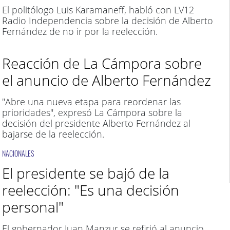
El politólogo Luis Karamaneff, habló con LV12
Radio Independencia sobre la decisión de Alberto
Fernández de no ir por la reelección.
Reacción de La Cámpora sobre
el anuncio de Alberto Fernández
"Abre una nueva etapa para reordenar las
prioridades", expresó La Cámpora sobre la
decisión del presidente Alberto Fernández al
bajarse de la reelección.
NACIONALES
El presidente se bajó de la
reelección: "Es una decisión
personal"
El gobernador Juan Manzur se refirió al anuncio