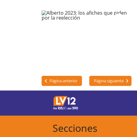
Página anterior
Página siguiente
Secciones