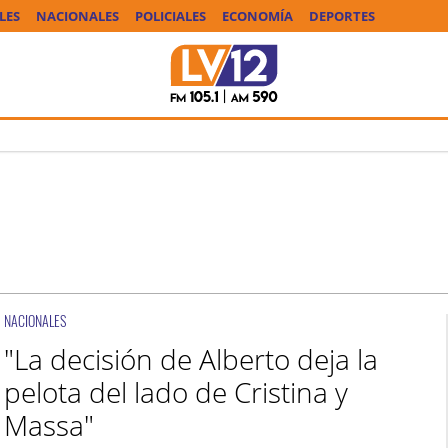
LES
NACIONALES
POLICIALES
ECONOMÍA
DEPORTES
NACIONALES
"La decisión de Alberto deja la
pelota del lado de Cristina y
Massa"