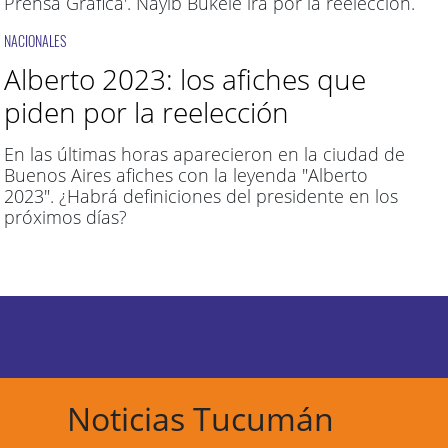
Prensa Gráfica'. Nayib Bukele irá por la reelección.
NACIONALES
Alberto 2023: los afiches que
piden por la reelección
En las últimas horas aparecieron en la ciudad de
Buenos Aires afiches con la leyenda "Alberto
2023". ¿Habrá definiciones del presidente en los
próximos días?
Noticias Tucumán