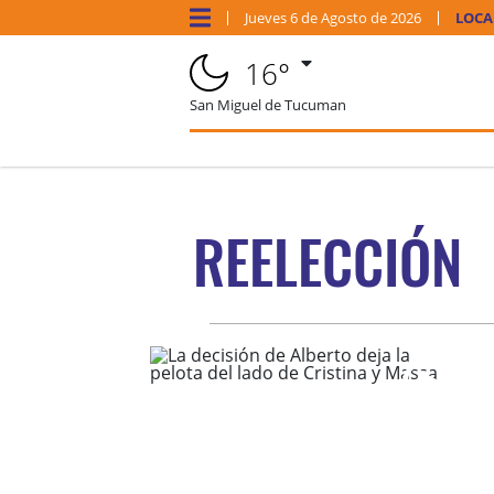
Jueves
6 de
Agosto
de 2026
LOCA
16°
San Miguel de Tucuman
REELECCIÓN