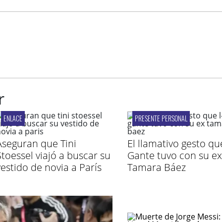
r
ENLACE
PRESENTE PERSONAL
Aseguran que Tini
El llamativo gesto qu
Stoessel viajó a buscar su
Gante tuvo con su ex
vestido de novia a París
Tamara Báez