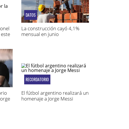
DATOS
ionel
La construcción cayó 4,1%
 este
mensual en junio
RECORDATORIO
rio
El fútbol argentino realizará un
Jorge
homenaje a Jorge Messi