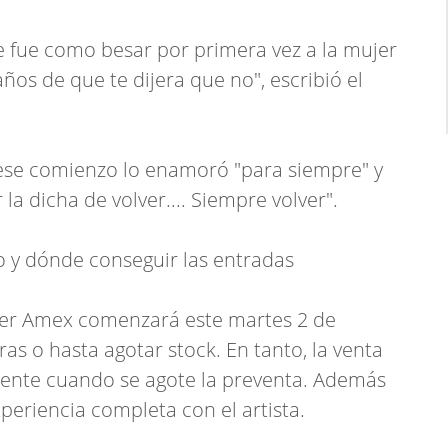
que fue como besar por primera vez a la mujer
os de que te dijera que no", escribió el
ese comienzo lo enamoró "para siempre" y
a dicha de volver.... Siempre volver".
o y dónde conseguir las entradas
der Amex comenzará este martes 2 de
as o hasta agotar stock. En tanto, la venta
mente cuando se agote la preventa. Además
xperiencia completa con el artista.