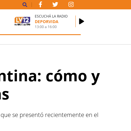
ESCUCHÁ LA RADIO
DEPORVIDA
13:00
a
16:00
ntina: cómo y
as
el que se presentó recientemente en el