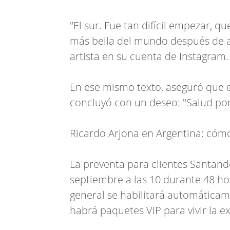
"El sur. Fue tan difícil empezar, 
más bella del mundo después de añ
artista en su cuenta de Instagram.
En ese mismo texto, aseguró que 
concluyó con un deseo: "Salud por l
Ricardo Arjona en Argentina: cóm
La preventa para clientes Santan
septiembre a las 10 durante 48 hor
general se habilitará automática
habrá paquetes VIP para vivir la e