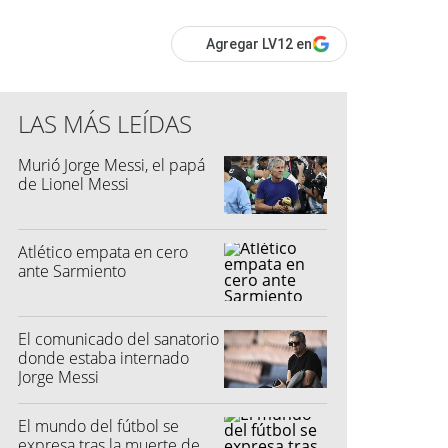
Agregar LV12 en
LAS MÁS LEÍDAS
Murió Jorge Messi, el papá
de Lionel Messi
Atlético empata en cero
ante Sarmiento
El comunicado del sanatorio
donde estaba internado
Jorge Messi
El mundo del fútbol se
expresa tras la muerte de