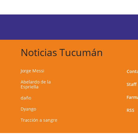
Noticias Tucumán
Jorge Messi
Cont
Abelardo de la
Staff
Espriella
Farma
daño
Dyango
RSS
Tracción a sangre