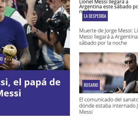
LA DESPEDIDA
Muerte de Jorge Messi: L
Messi llegará a Argentina
sábado por la noche
IO
i, el papá de
ROSARIO
Messi
El comunicado del sanato
donde estaba internado 
Messi