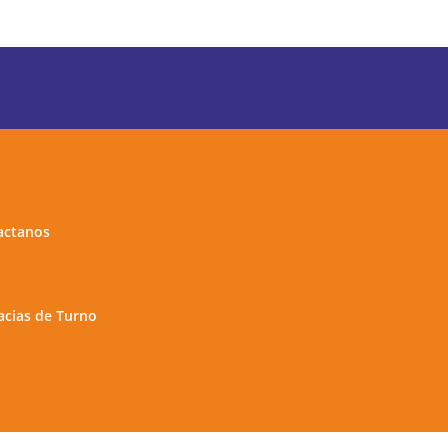
actanos
cias de Turno