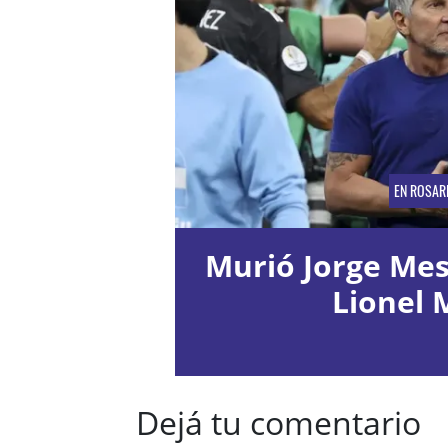
EN ROSAR
Murió Jorge Mess
Lionel 
Dejá tu comentario