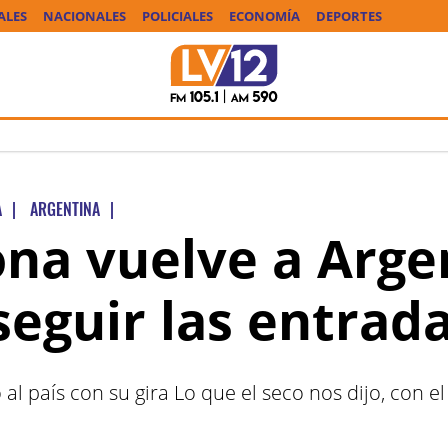
ALES
NACIONALES
POLICIALES
ECONOMÍA
DEPORTES
A
|
ARGENTINA
|
ona vuelve a Arge
eguir las entrad
al país con su gira Lo que el seco nos dijo, con 