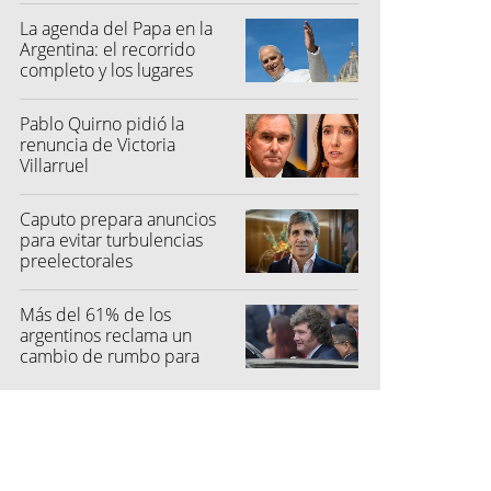
La agenda del Papa en la
Argentina: el recorrido
completo y los lugares
elegidos
Pablo Quirno pidió la
renuncia de Victoria
Villarruel
Caputo prepara anuncios
para evitar turbulencias
preelectorales
Más del 61% de los
argentinos reclama un
cambio de rumbo para
2027