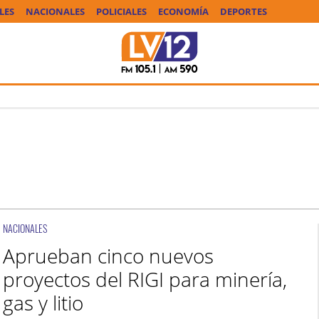
LES
NACIONALES
POLICIALES
ECONOMÍA
DEPORTES
NACIONALES
Aprueban cinco nuevos
proyectos del RIGI para minería,
gas y litio