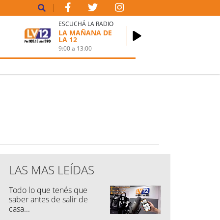
ESCUCHÁ LA RADIO
LA MAÑANA DE
LA 12
9:00
a
13:00
LAS MAS LEÍDAS
Todo lo que tenés que
saber antes de salir de
casa...