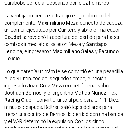
Carabobo se fue al descanso con diez hombres.
La ventaja numérica se tradujo en gol al inicio del
complemento.
Maximiliano Meza
conectó de cabeza
un córner ejecutado por Quintero y abrió el marcador.
Coudet
aprovechó la apertura del partido para hacer
cambios inmediatos: salieron Meza y
Santiago
Lencina
, e ingresaron
Maximiliano Salas
y
Facundo
Colidio
.
Lo que parecía un trámite se convirtió en una pesadilla.
A los 31 minutos del segundo tiempo, el recién
ingresado
Juan Cruz Meza
cometió penal sobre
Joshuan Berríos
, y el argentino
Matías Núñez
—ex
Racing Club
— convirtió junto al palo para el 1-1. Diez
minutos después, Beltrán salió lejos del área para
frenar una contra de Berríos, lo derribó con una barrida
y el VAR determinó la expulsión. Con los cinco