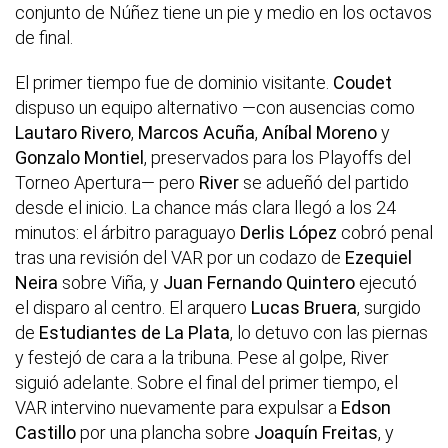
conjunto de Núñez tiene un pie y medio en los octavos
de final.
El primer tiempo fue de dominio visitante.
Coudet
dispuso un equipo alternativo —con ausencias como
Lautaro Rivero
,
Marcos Acuña
,
Aníbal Moreno
y
Gonzalo Montiel
, preservados para los Playoffs del
Torneo Apertura— pero
River
se adueñó del partido
desde el inicio. La chance más clara llegó a los 24
minutos: el árbitro paraguayo
Derlis López
cobró penal
tras una revisión del VAR por un codazo de
Ezequiel
Neira
sobre Viña, y
Juan Fernando Quintero
ejecutó
el disparo al centro. El arquero
Lucas Bruera
, surgido
de
Estudiantes de La Plata
, lo detuvo con las piernas
y festejó de cara a la tribuna. Pese al golpe, River
siguió adelante. Sobre el final del primer tiempo, el
VAR intervino nuevamente para expulsar a
Edson
Castillo
por una plancha sobre
Joaquín Freitas
, y