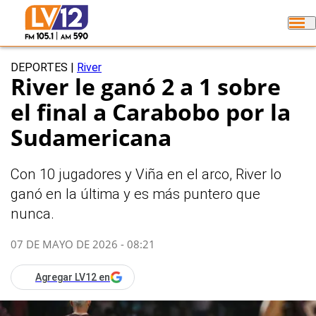
DEPORTES
|
River
River le ganó 2 a 1 sobre
el final a Carabobo por la
Sudamericana
Con 10 jugadores y Viña en el arco, River lo
ganó en la última y es más puntero que
nunca.
07 DE MAYO DE 2026 - 08:21
Agregar LV12 en