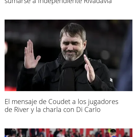
sumarse a Independiente Rivadavia
El mensaje de Coudet a los jugadores
de River y la charla con Di Carlo