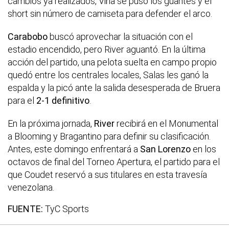
cambios ya realizados, Viña se puso los guantes y el
short sin número de camiseta para defender el arco.
Carabobo
buscó aprovechar la situación con el
estadio encendido, pero River aguantó. En la última
acción del partido, una pelota suelta en campo propio
quedó entre los centrales locales, Salas les ganó la
espalda y la picó ante la salida desesperada de Bruera
para el
2-1 definitivo
.
En la próxima jornada,
River
recibirá en el Monumental
a Blooming y Bragantino para definir su clasificación.
Antes, este domingo enfrentará a
San Lorenzo
en los
octavos de final del Torneo Apertura, el partido para el
que Coudet reservó a sus titulares en esta travesía
venezolana.
FUENTE:
TyC Sports