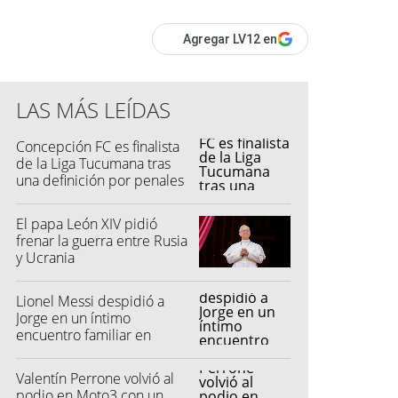
Agregar LV12 en
LAS MÁS LEÍDAS
Concepción FC es finalista
de la Liga Tucumana tras
una definición por penales
El papa León XIV pidió
frenar la guerra entre Rusia
y Ucrania
Lionel Messi despidió a
Jorge en un íntimo
encuentro familiar en
Rosario
Valentín Perrone volvió al
podio en Moto3 con un