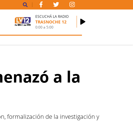
ESCUCHÁ LA RADIO
TRASNOCHE 12
0:00
a
5:00
menazó a la
, formalización de la investigación y