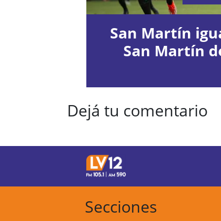
San Martín igua
San Martín d
Dejá tu comentario
Secciones