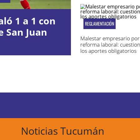
ló 1 a 1 con
REGLAMENTACIÓN
e San Juan
Malestar empresario por 
reforma laboral: cuestio
los aportes obligatorios
Noticias Tucumán