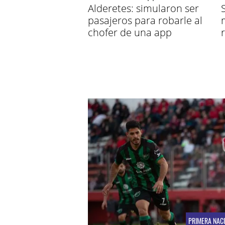
Alderetes: simularon ser
pasajeros para robarle al
chofer de una app
PRIMERA NAC