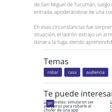
de San Miguel de Tucumán, luego d
entrada, apoderándose de una com
En esas circunstancias fue sorpre
situación, el ladrón extrajo un arm
darse a la fuga, siendo aprehendi
Temas
robar
casa
audiencia
Te puede interesa
MPF