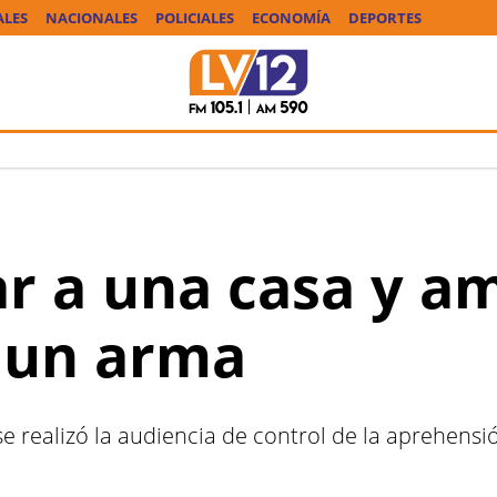
ALES
NACIONALES
POLICIALES
ECONOMÍA
DEPORTES
ar a una casa y a
 un arma
 realizó la audiencia de control de la aprehensión