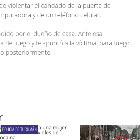
e violentar el candado de la puerta de
putadora y de un teléfono celular.
ndido por el dueño de casa. Ante esa
a de fuego y le apuntó a la víctima, para luego
do posteriormente.
r
POLICÍA DE TUCUMÁN