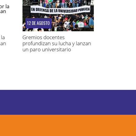
12 DE AGOSTO
la
Gremios docentes
nan
profundizan su lucha y lanzan
un paro universitario