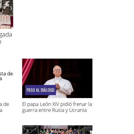
igada
n
PASO AL DIÁLOGO
a de
El papa León XIV pidió frenar la
a
guerra entre Rusia y Ucrania