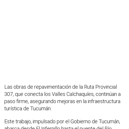
Las obras de repavimentación de la Ruta Provincial
307, que conecta los Valles Calchaquíes, continúan a
paso firme, asegurando mejoras en la infraestructura
turística de Tucumán.
Este trabajo, impulsado por el Gobierno de Tucumán,
abarca desde El Infernillo hasta el puente del Río