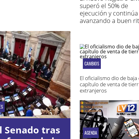
superó el 50% de
ejecución y continúa
avanzando a buen r
CAMBIOS
El oficialismo dio de baja 
capítulo de venta de tierr
extranjeros
ES
l Senado tras
AGENDA