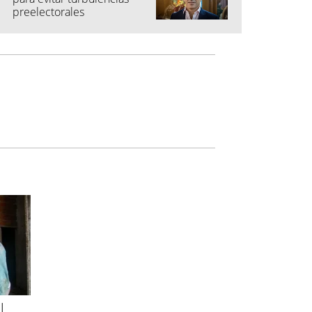
preelectorales
l