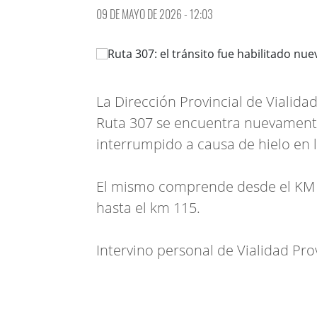
09 DE MAYO DE 2026 - 12:03
La Dirección Provincial de Vialid
Ruta 307 se encuentra nuevamente
interrumpido a causa de hielo en l
El mismo comprende desde el KM 62
hasta el km 115.
Intervino personal de Vialidad Provi