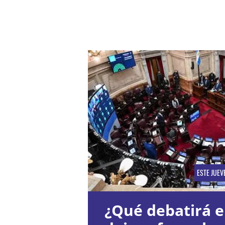
ESTE JUEV
¿Qué debatirá e