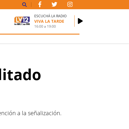
ESCUCHÁ LA RADIO
VIVA LA TARDE
16:00
a
19:00
litado
nción a la señalización.