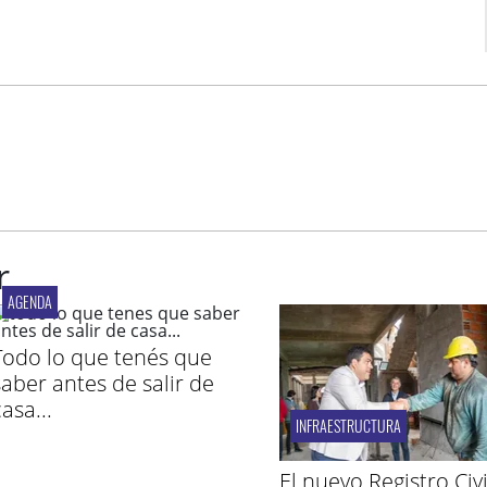
r
AGENDA
Todo lo que tenés que
saber antes de salir de
asa...
INFRAESTRUCTURA
El nuevo Registro Civi