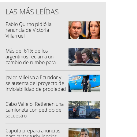
LAS MÁS LEÍDAS
Pablo Quirno pidió la
renuncia de Victoria
Villarruel
Más del 61% de los
argentinos reclama un
cambio de rumbo para
2027
Javier Milei va a Ecuador y
se ausenta del proyecto de
inviolabilidad de propiedad
privada
Cabo Vallejo: Retienen una
camioneta con pedido de
secuestro
Caputo prepara anuncios
para evitar turbulencias