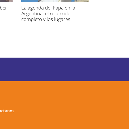
aber
La agenda del Papa en la
Argentina: el recorrido
completo y los lugares
elegidos
actanos