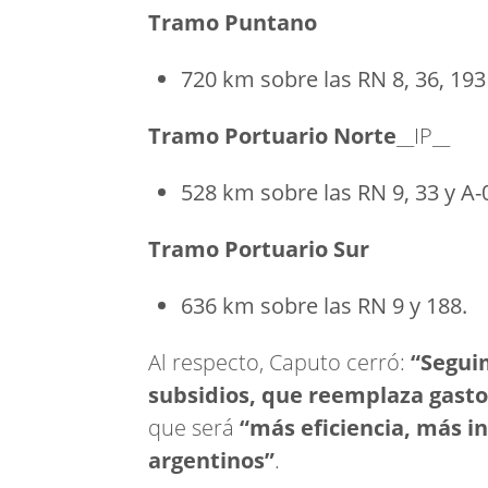
Tramo Puntano
720 km sobre las RN 8, 36, 193
Tramo Portuario Norte
__IP__
528 km sobre las RN 9, 33 y A-
Tramo Portuario Sur
636 km sobre las RN 9 y 188.
Al respecto, Caputo cerró:
“Segui
subsidios, que reemplaza gasto
que será
“más eficiencia, más in
argentinos”
.