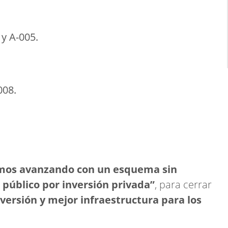
 y A-005.
008.
mos avanzando con un esquema sin
 público por inversión privada”
, para cerrar
versión y mejor infraestructura para los