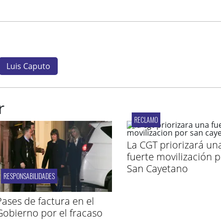
Luis Caputo
r
RECLAMO
La CGT priorizará un
fuerte movilización 
San Cayetano
RESPONSABILIDADES
Pases de factura en el
Gobierno por el fracaso