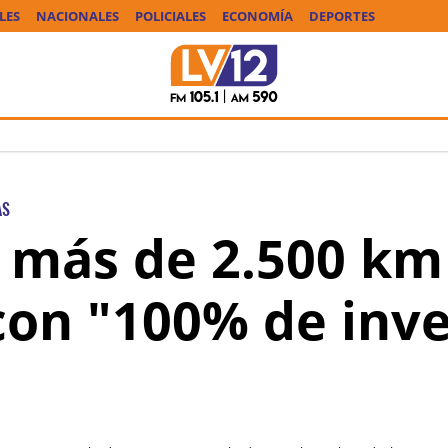
LES
NACIONALES
POLICIALES
ECONOMÍA
DEPORTES
AS
e más de 2.500 km
con "100% de inv