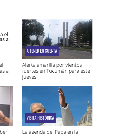
A TENER EN CUENTA
el
Alerta amarilla por vientos
as a
fuertes en Tucumán para este
jueves
VISITA HISTÓRICA
aber
La agenda del Papa en la