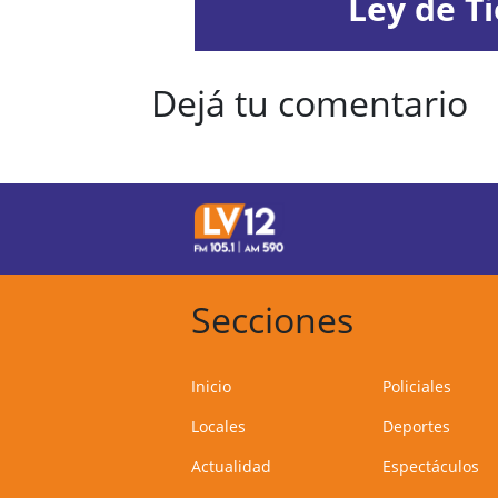
Ley de Ti
Dejá tu comentario
Secciones
Inicio
Policiales
Locales
Deportes
Actualidad
Espectáculos