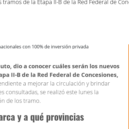
s tramos de la Etapa II-B de la Red Federal de Co
uto, dio a conocer cuáles serán los nuevos
tapa II-B de la Red Federal de Concesiones,
endiente a mejorar la circulación y brindar
s consultadas, se realizó este lunes la
ón de los tramo.
rca y a qué provincias