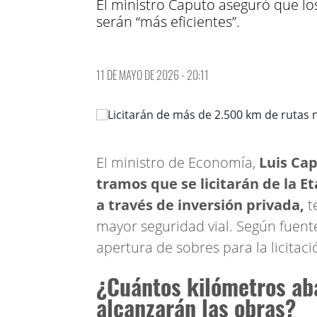
El ministro Caputo aseguró que lo
serán “más eficientes”.
11 DE MAYO DE 2026 - 20:11
El ministro de Economía,
Luis Cap
tramos que se licitarán de la E
a través de inversión privada,
t
mayor seguridad vial. Según fuente
apertura de sobres para la licitaci
¿Cuántos kilómetros aba
alcanzarán las obras?