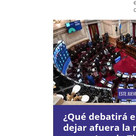
ESTE JUEV
¿Qué debatirá e
dejar afuera la 