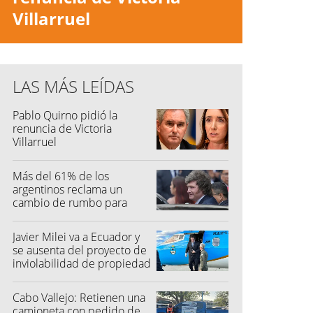
Villarruel
LAS MÁS LEÍDAS
Pablo Quirno pidió la
renuncia de Victoria
Villarruel
Más del 61% de los
argentinos reclama un
cambio de rumbo para
2027
Javier Milei va a Ecuador y
se ausenta del proyecto de
inviolabilidad de propiedad
privada
Cabo Vallejo: Retienen una
camioneta con pedido de