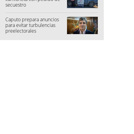
secuestro
Caputo prepara anuncios
para evitar turbulencias
preelectorales