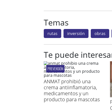
Temas
rutas
inversión
obras
Te puede interesa
PREVENSIÓN
ANMAT prohibió una
crema antiinflamatoria,
medicamentos y un
producto para mascotas