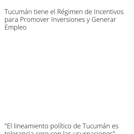
Tucumán tiene el Régimen de Incentivos
para Promover Inversiones y Generar
Empleo
"El lineamiento político de Tucumán es
tolerancia cero con las usurpaciones"