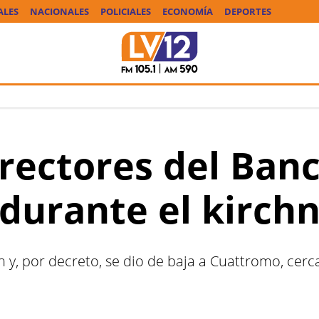
ALES
NACIONALES
POLICIALES
ECONOMÍA
DEPORTES
irectores del Ban
durante el kirch
, por decreto, se dio de baja a Cuattromo, cercano