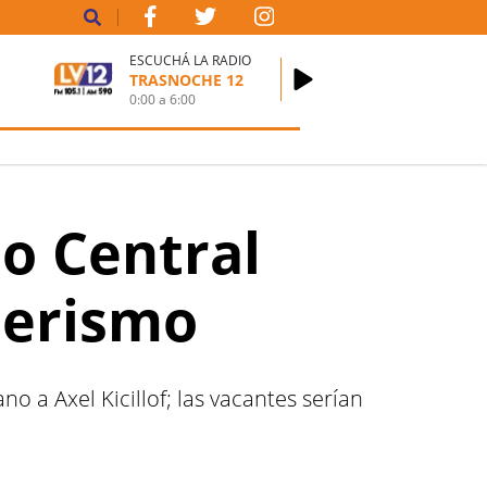
ESCUCHÁ LA RADIO
TRASNOCHE 12
0:00
a
6:00
co Central
nerismo
 a Axel Kicillof; las vacantes serían