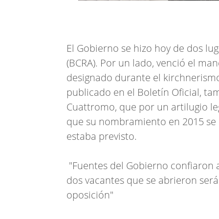
El Gobierno se hizo hoy de dos lug
(BCRA). Por un lado, venció el m
designado durante el kirchnerismo,
publicado en el Boletín Oficial, ta
Cuattromo, que por un artilugio le
que su nombramiento en 2015 se e
estaba previsto.
"Fuentes del Gobierno confiaron 
dos vacantes que se abrieron será
oposición"