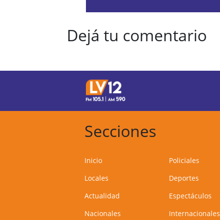
Dejá tu comentario
Secciones
Inicio
Policiales
Locales
Deportes
Actualidad
Espectáculos
Nacionales
Internacionales