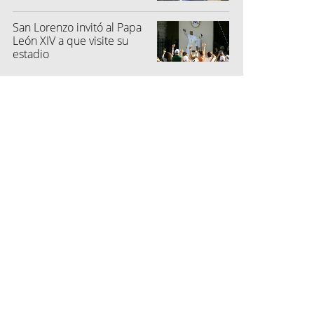
candado
San Lorenzo invitó al Papa
León XIV a que visite su
estadio