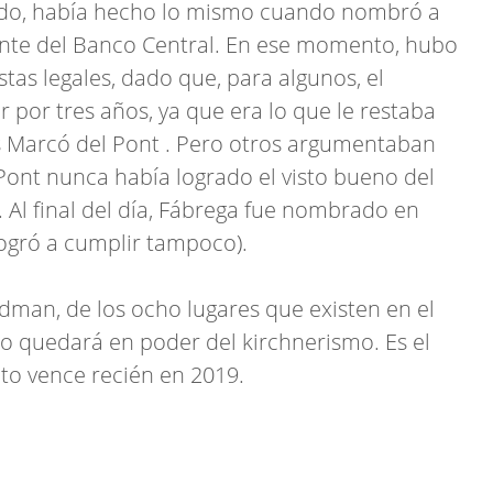
todo, había hecho lo mismo cuando nombró a
nte del Banco Central. En ese momento, hubo
stas legales, dado que, para algunos, el
 por tres años, ya que era lo que le restaba
 Marcó del Pont . Pero otros argumentaban
Pont nunca había logrado el visto bueno del
 Al final del día, Fábrega fue nombrado en
logró a cumplir tampoco).
ldman, de los ocho lugares que existen en el
no quedará en poder del kirchnerismo. Es el
to vence recién en 2019.