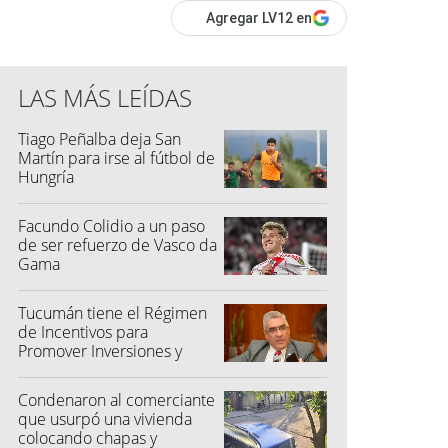
Agregar LV12 en
LAS MÁS LEÍDAS
Tiago Peñalba deja San
Martín para irse al fútbol de
Hungría
Facundo Colidio a un paso
de ser refuerzo de Vasco da
Gama
Tucumán tiene el Régimen
de Incentivos para
Promover Inversiones y
Generar Empleo
Condenaron al comerciante
que usurpó una vivienda
colocando chapas y