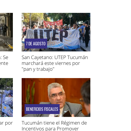
7 DE AGOSTO
: Se
San Cayetano: UTEP Tucumán
ente
marchará este viernes por
"pan y trabajo"
BENEFICIOS FISCALES
ar por
Tucumán tiene el Régimen de
Incentivos para Promover