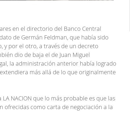
ares en el directorio del Banco Central
andato de Germán Feldman, que había sido
 y por el otro, a través de un decreto
mbién dio de baja el de Juan Miguel
gal, la administración anterior había logrado
xtendiera más allá de lo que originalmente
a LA NACION que lo más probable es que las
n ofrecidas como carta de negociación a la