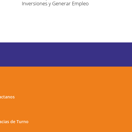
Inversiones y Generar Empleo
actanos
cias de Turno