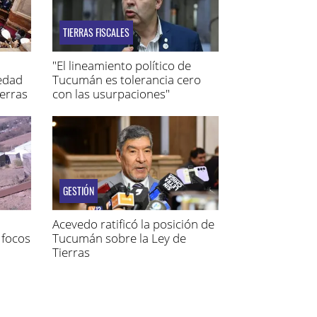
TIERRAS FISCALES
"El lineamiento político de
iedad
Tucumán es tolerancia cero
ierras
con las usurpaciones"
GESTIÓN
Acevedo ratificó la posición de
 focos
Tucumán sobre la Ley de
Tierras