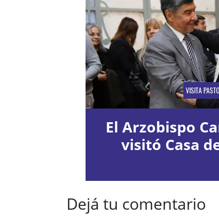
VISITA PAST
El Arzobispo Ca
visitó Casa d
Dejá tu comentario