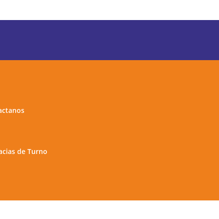
actanos
cias de Turno