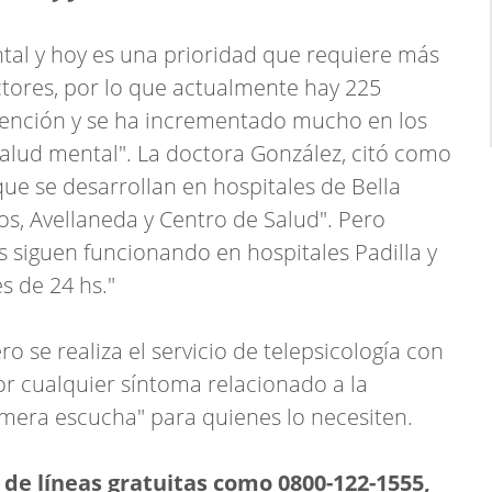
tal y hoy es una prioridad que requiere más
ctores, por lo que actualmente hay 225
atención y se ha incrementado mucho en los
alud mental". La doctora González, citó como
ue se desarrollan en hospitales de Bella
os, Avellaneda y Centro de Salud". Pero
s siguen funcionando en hospitales Padilla y
s de 24 hs."
 se realiza el servicio de telepsicología con
or cualquier síntoma relacionado a la
imera escucha" para quienes lo necesiten.
 de líneas gratuitas como 0800-122-1555,