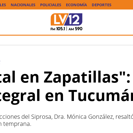
LES
NACIONALES
POLICIALES
ECONOMÍA
DEPORTES
2
l en Zapatillas":
tegral en Tucumá
cciones del Siprosa, Dra. Mónica González, resalt
ón temprana.