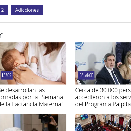
12
Adicciones
r
LAZOS
BALANCE
Se desarrollan las
Cerca de 30.000 per
jornadas por la "Semana
accedieron a los serv
de la Lactancia Materna"
del Programa Palpita