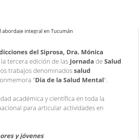
dicciones del Siprosa, Dra. Mónica
la tercera edición de las
Jornada
de
Salud
 los trabajos denominados
salud
 conmemora "
Dia de la Salud Mental
".
vidad académica y científica en toda la
nacional para articular actividades en
res y jóvenes