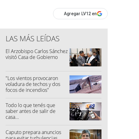
Agregar LV12 en
LAS MÁS LEÍDAS
El Arzobispo Carlos Sánchez
visitó Casa de Gobierno
"Los vientos provocaron
voladura de techos y dos
focos de incendios"
Todo lo que tenés que
saber antes de salir de
casa...
Caputo prepara anuncios
para evitar turbulencias