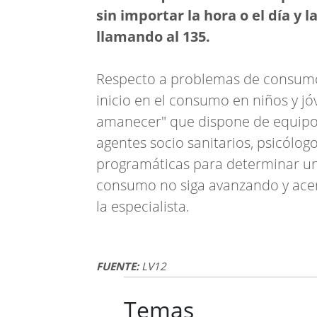
sin importar la hora o el día y 
llamando al 135.
Respecto a problemas de consumo
inicio en el consumo en niños y j
amanecer" que dispone de equipos 
agentes socio sanitarios, psicólog
programáticas para determinar una
consumo no siga avanzando y acerc
la especialista.
FUENTE:
LV12
Temas