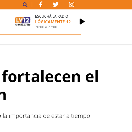
ESCUCHÁ LA RADIO
LÓGICAMENTE 12
20:00
a
22:00
 fortalecen el
n
ó la importancia de estar a tiempo