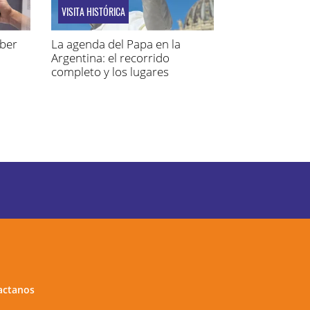
VISITA HISTÓRICA
aber
La agenda del Papa en la
Argentina: el recorrido
completo y los lugares
elegidos
actanos