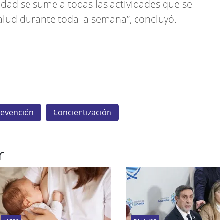
dad se sume a todas las actividades que se
salud durante toda la semana”, concluyó.
revención
Concientización
r