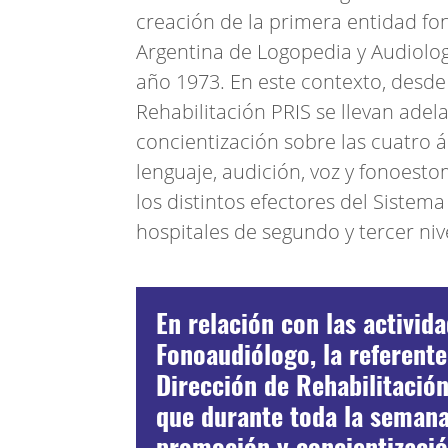
creación de la primera entidad fo
Argentina de Logopedia y Audiologí
año 1973. En este contexto, desde
Rehabilitación PRIS se llevan ade
concientización sobre las cuatro 
lenguaje, audición, voz y fonoest
los distintos efectores del Sistema
hospitales de segundo y tercer niv
En relación con las activid
Fonoaudiólogo, la referente
Dirección de Rehabilitación
que durante toda la semana
promoción y concientización