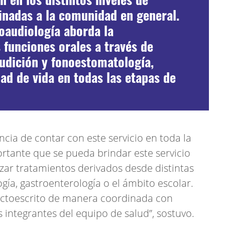
inadas a la comunidad en general.
oaudiología aborda la
funciones orales a través de
audición y fonoestomatología,
ad de vida en todas las etapas de
cia de contar con este servicio en toda la
ortante que se pueda brindar este servicio
zar tratamientos derivados desde distintas
ogía, gastroenterología o el ámbito escolar.
ectoescrito de manera coordinada con
 integrantes del equipo de salud”, sostuvo.