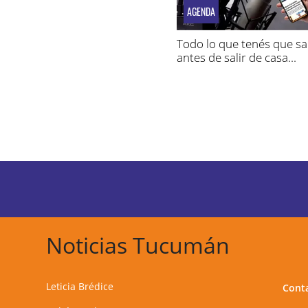
AGENDA
Todo lo que tenés que s
antes de salir de casa...
Noticias Tucumán
Leticia Brédice
Cont