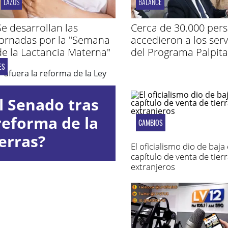
LAZOS
BALANCE
Se desarrollan las
Cerca de 30.000 per
jornadas por la "Semana
accedieron a los serv
de la Lactancia Materna"
del Programa Palpita
ES
l Senado tras
reforma de la
CAMBIOS
erras?
El oficialismo dio de baja 
capítulo de venta de tierr
extranjeros