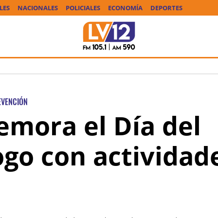
LES
NACIONALES
POLICIALES
ECONOMÍA
DEPORTES
EVENCIÓN
mora el Día del
go con actividad