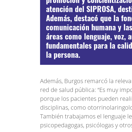
atención del SIPROSA, dest
Además, destacó que la fon
comunicación humana y las 
áreas como lenguaje, voz, 
fundamentales para la calid
la persona.
Además, Burgos remarcó la relevan
red de salud pública: “Es muy imp
porque los pacientes pueden reali
disciplinas, como otorrinolaringol
También trabajamos el lenguaje l
psicopedagogas, psicólogas y otros