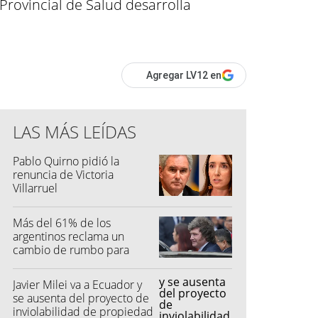
Provincial de Salud desarrolla
Agregar LV12 en
LAS MÁS LEÍDAS
Pablo Quirno pidió la
renuncia de Victoria
Villarruel
Más del 61% de los
argentinos reclama un
cambio de rumbo para
2027
Javier Milei va a Ecuador y
se ausenta del proyecto de
inviolabilidad de propiedad