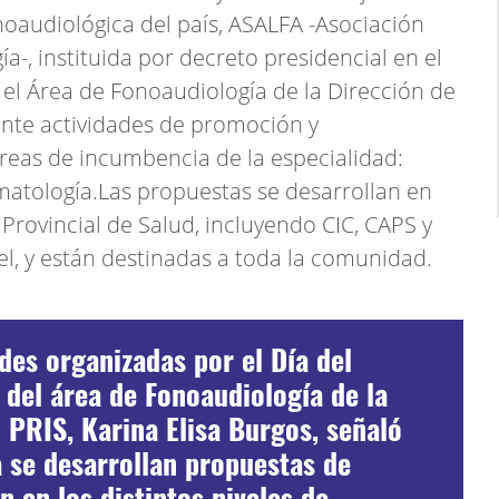
noaudiológica del país, ASALFA -Asociación
a-, instituida por decreto presidencial en el
 el Área de Fonoaudiología de la Dirección de
lante actividades de promoción y
áreas de incumbencia de la especialidad:
omatología.Las propuestas se desarrollan en
 Provincial de Salud, incluyendo CIC, CAPS y
el, y están destinadas a toda la comunidad.
ades organizadas por el Día del
 del área de Fonoaudiología de la
 PRIS, Karina Elisa Burgos, señaló
 se desarrollan propuestas de
 en los distintos niveles de