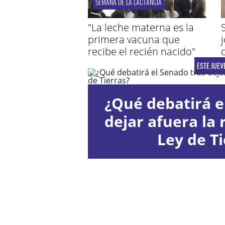
SEMANA DE LA LACTANCIA
"La leche materna es la
primera vacuna que
recibe el recién nacido"
ESTE JUEV
¿Qué debatirá e
dejar afuera la 
Ley de Ti