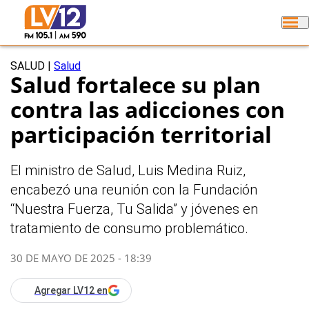
SALUD
|
Salud
Salud fortalece su plan
contra las adicciones con
participación territorial
El ministro de Salud, Luis Medina Ruiz,
encabezó una reunión con la Fundación
“Nuestra Fuerza, Tu Salida” y jóvenes en
tratamiento de consumo problemático.
30 DE MAYO DE 2025 - 18:39
Agregar LV12 en