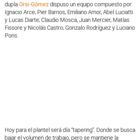
dupla
Orsi-Gómez
dispuso un equipo compuesto por:
Ignacio Arce; Pier Barrios, Emiliano Amor, Abel Luciatti
y Lucas Diarte; Claudio Mosca, Juan Mercier, Matías
Fissore y Nicolás Castro; Gonzalo Rodríguez y Luciano
Pons.
Hoy para el plantel será día “tapering”. Donde se busca
bajar el volumen de trabajo, pero se mantiene la