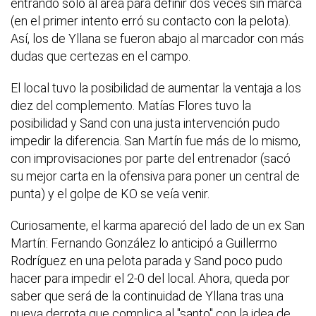
entrando solo al área para definir dos veces sin marca
(en el primer intento erró su contacto con la pelota).
Así, los de Yllana se fueron abajo al marcador con más
dudas que certezas en el campo.
El local tuvo la posibilidad de aumentar la ventaja a los
diez del complemento. Matías Flores tuvo la
posibilidad y Sand con una justa intervención pudo
impedir la diferencia. San Martín fue más de lo mismo,
con improvisaciones por parte del entrenador (sacó
su mejor carta en la ofensiva para poner un central de
punta) y el golpe de KO se veía venir.
Curiosamente, el karma apareció del lado de un ex San
Martín: Fernando González lo anticipó a Guillermo
Rodríguez en una pelota parada y Sand poco pudo
hacer para impedir el 2-0 del local. Ahora, queda por
saber que será de la continuidad de Yllana tras una
nueva derrota que complica al "santo" con la idea de