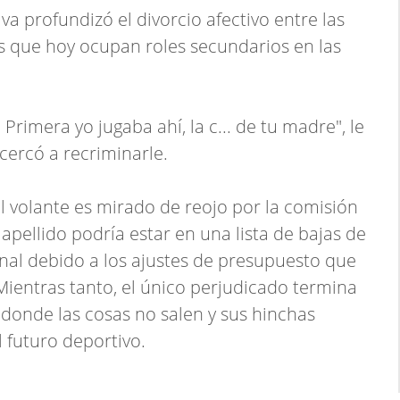
va profundizó el divorcio afectivo entre las
as que hoy ocupan roles secundarios en las
 Primera yo jugaba ahí, la c... de tu madre", le
acercó a recriminarle.
 volante es mirado de reojo por la comisión
apellido podría estar en una lista de bajas de
onal debido a los ajustes de presupuesto que
 Mientras tanto, el único perjudicado termina
donde las cosas no salen y sus hinchas
 futuro deportivo.