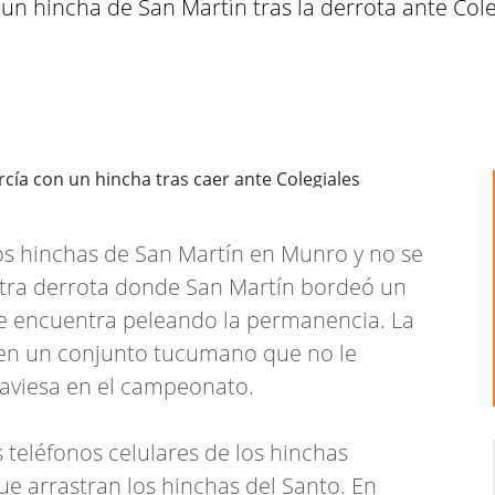
 un hincha de San Martín tras la derrota ante Co
os hinchas de San Martín en Munro y no se
otra derrota donde San Martín bordeó un
se encuentra peleando la permanencia. La
 en un conjunto tucumano que no le
traviesa en el campeonato.
 teléfonos celulares de los hinchas
ue arrastran los hinchas del Santo. En