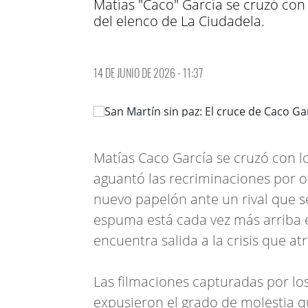
Matías "Caco" García se cruzó con
del elenco de La Ciudadela.
14 DE JUNIO DE 2026 - 11:37
Matías Caco García se cruzó con l
aguantó las recriminaciones por 
nuevo papelón ante un rival que 
espuma está cada vez más arriba
encuentra salida a la crisis que a
Las filmaciones capturadas por los
expusieron el grado de molestia q