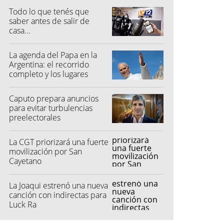
Todo lo que tenés que
saber antes de salir de
casa...
La agenda del Papa en la
Argentina: el recorrido
completo y los lugares
elegidos
Caputo prepara anuncios
para evitar turbulencias
preelectorales
La CGT priorizará una fuerte
movilización por San
Cayetano
La Joaqui estrenó una nueva
canción con indirectas para
Luck Ra