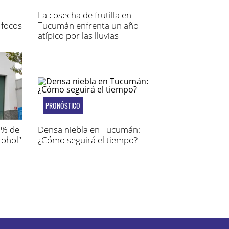
La cosecha de frutilla en
 focos
Tucumán enfrenta un año
atípico por las lluvias
PRONÓSTICO
72% de
Densa niebla en Tucumán:
ohol"
¿Cómo seguirá el tiempo?