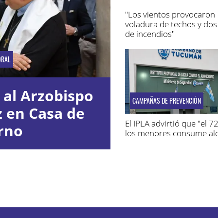
"Los vientos provocaron
voladura de techos y dos
de incendios"
ORAL
 al Arzobispo
CAMPAÑAS DE PREVENCIÓN
z en Casa de
El IPLA advirtió que "el 
rno
los menores consume alc