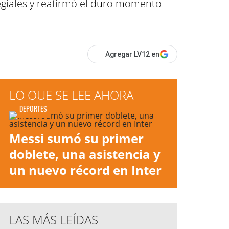
legiales y reafirmó el duro momento
Agregar LV12 en
LO QUE SE LEE AHORA
DEPORTES
Messi sumó su primer
doblete, una asistencia y
un nuevo récord en Inter
LAS MÁS LEÍDAS