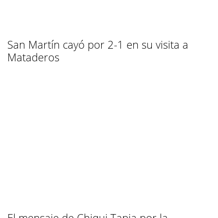
San Martín cayó por 2-1 en su visita a
Mataderos
El mensaje de Chiqui Tapia por la