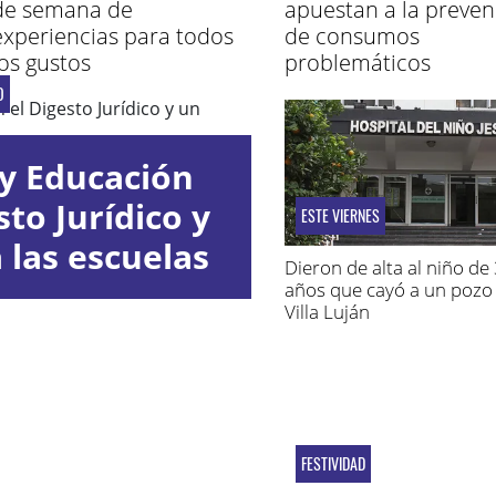
de semana de
apuestan a la preven
experiencias para todos
de consumos
los gustos
problemáticos
O
y Educación
to Jurídico y
ESTE VIERNES
 las escuelas
Dieron de alta al niño de
años que cayó a un pozo
Villa Luján
FESTIVIDAD