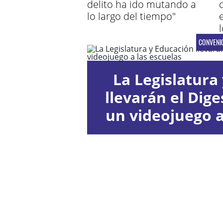
delito ha ido mutando a
lo largo del tiempo"
CONVENI
La Legislatura 
llevarán el Diges
un videojuego a