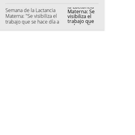
Semana de la Lactancia
Materna: "Se visibiliza el
trabajo que se hace día a
día"