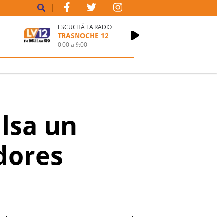
ESCUCHÁ LA RADIO
TRASNOCHE 12
0:00
a
9:00
lsa un
dores