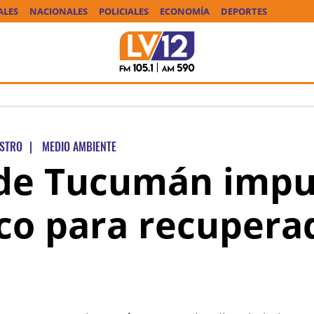
ALES
NACIONALES
POLICIALES
ECONOMÍA
DEPORTES
ISTRO
|
MEDIO AMBIENTE
 de Tucumán impu
ico para recupera