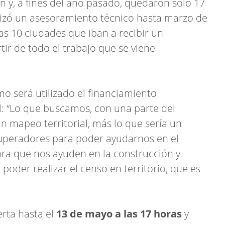
ón y, a fines del año pasado, quedaron sólo 17
lizó un asesoramiento técnico hasta marzo de
as 10 ciudades que iban a recibir un
tir de todo el trabajo que se viene
o será utilizado el financiamiento
al: “Lo que buscamos, con una parte del
un mapeo territorial, más lo que sería un
cuperadores para poder ayudarnos en el
para que nos ayuden en la construcción y
oder realizar el censo en territorio, que es
rta hasta el
13 de mayo a las 17 horas
y