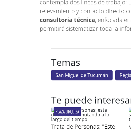
contempla dos líneas de trabajo:
relevamiento y contacto directo c
consultoría técnica
, enfocada en
permitirá sistematizar toda la inf
Temas
San Miguel de Tucumán
Regis
Te puede interesa
PLAZA URQUIZA
Trata de Personas: "Este