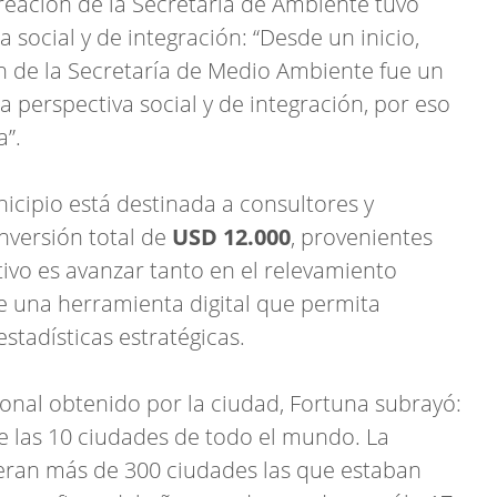
eación de la Secretaría de Ambiente tuvo
 social y de integración: “Desde un inicio,
ón de la Secretaría de Medio Ambiente fue un
a perspectiva social y de integración, por eso
”.
icipio está destinada a consultores y
versión total de
USD 12.000
, provenientes
tivo es avanzar tanto en el relevamiento
de una herramienta digital que permita
stadísticas estratégicas.
onal obtenido por la ciudad, Fortuna subrayó:
e las 10 ciudades de todo el mundo. La
; eran más de 300 ciudades las que estaban