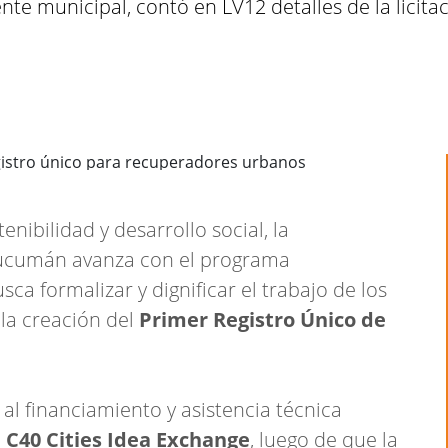
nte municipal, contó en LV12 detalles de la licit
enibilidad y desarrollo social, la
Tucumán avanza con el programa
usca formalizar y dignificar el trabajo de los
la creación del
Primer Registro Único de
 al financiamiento y asistencia técnica
l
C40 Cities Idea Exchange
, luego de que la