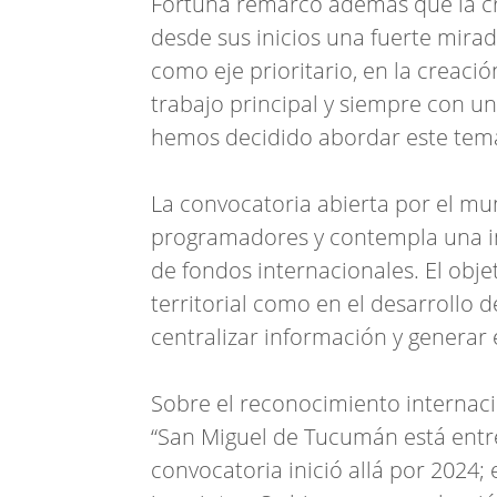
Fortuna remarcó además que la cr
desde sus inicios una fuerte mirada
como eje prioritario, en la creaci
trabajo principal y siempre con un
hemos decidido abordar este tema
La convocatoria abierta por el mun
programadores y contempla una in
de fondos internacionales. El obje
territorial como en el desarrollo 
centralizar información y generar e
Sobre el reconocimiento internaci
“San Miguel de Tucumán está entr
convocatoria inició allá por 2024