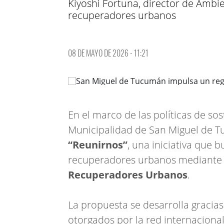
Kiyoshi Fortuna, director de Ambie
recuperadores urbanos
08 DE MAYO DE 2026 - 11:21
En el marco de las políticas de sost
Municipalidad de San Miguel de 
“Reunirnos”
, una iniciativa que b
recuperadores urbanos mediante 
Recuperadores Urbanos
.
La propuesta se desarrolla gracias
otorgados por la red internaciona