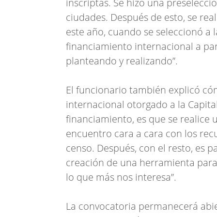
inscriptas. Se hizo una preselecci
ciudades. Después de esto, se rea
este año, cuando se seleccionó a l
financiamiento internacional a par
planteando y realizando”.
El funcionario también explicó cóm
internacional otorgado a la Capit
financiamiento, es que se realice 
encuentro cara a cara con los re
censo. Después, con el resto, es 
creación de una herramienta para p
lo que más nos interesa”.
La convocatoria permanecerá abie