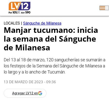
LOCALES
|
Sánguche de Milanesa
Manjar tucumano: inicia
la semana del Sánguche
de Milanesa
Del 13 al 18 de marzo, 120 sangucherías se sumarán a
los festejos de la Semana del Sánguche de Milanesa a
lo largo y a lo ancho de Tucumán.
13 DE MARZO DE 2023 - 09:36
Agregar LV12 en