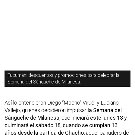
Tucumán: descuentos y promociones para celebrar la
Semana del Sánguche de Milanesa.
Así lo entendieron Diego “Mocho” Viruel y Luciano
Vallejo, quienes decidieron impulsar
la Semana del
Sánguche de Milanesa,
que
iniciará este lunes 13 y
culminará el sábado 18, cuando se cumplan 13
años desde la partida de Chacho,
aquel panadero de