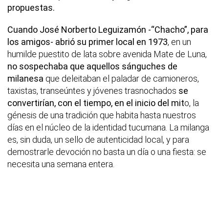
propuestas.
Cuando José Norberto Leguizamón -“Chacho”, para
los amigos- abrió su primer local en 1973
, en un
humilde puestito de lata sobre avenida Mate de Luna,
no sospechaba que aquellos sánguches de
milanesa
que deleitaban el paladar de camioneros,
taxistas, transeúntes y jóvenes trasnochados
se
convertirían, con el tiempo, en el inicio del mit
o, la
génesis de una tradición que habita hasta nuestros
días en el núcleo de la identidad tucumana. La milanga
es, sin duda, un sello de autenticidad local, y para
demostrarle devoción no basta un día o una fiesta: se
necesita una semana entera.