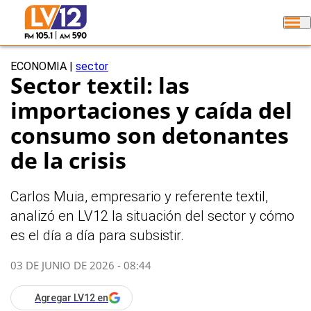
ECONOMIA
|
sector
Sector textil: las
importaciones y caída del
consumo son detonantes
de la crisis
Carlos Muia, empresario y referente textil,
analizó en LV12 la situación del sector y cómo
es el día a día para subsistir.
03 DE JUNIO DE 2026 - 08:44
Agregar LV12 en