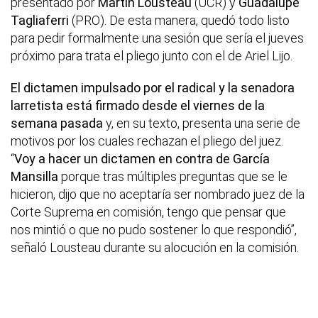
presentado por
Martín Lousteau
(UCR) y
Guadalupe
Tagliaferri
(PRO). De esta manera, quedó todo listo
para pedir formalmente una sesión que sería el jueves
próximo para trata el pliego junto con el de Ariel Lijo.
El dictamen impulsado por el radical y la senadora
larretista está firmado desde el viernes de la
semana pasada
y, en su texto, presenta una serie de
motivos por los cuales rechazan el pliego del juez.
“
Voy a hacer un dictamen en contra de García
Mansilla
porque tras múltiples preguntas que se le
hicieron, dijo que no aceptaría ser nombrado juez de la
Corte Suprema en comisión, tengo que pensar que
nos mintió o que no pudo sostener lo que respondió”,
señaló Lousteau durante su alocución en la comisión.