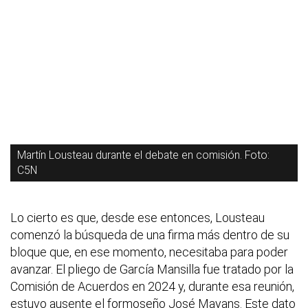
Martín Lousteau durante el debate en comisión. Foto:
C5N
Lo cierto es que, desde ese entonces, Lousteau
comenzó la búsqueda de una firma más dentro de su
bloque que, en ese momento, necesitaba para poder
avanzar. El pliego de García Mansilla fue tratado por la
Comisión de Acuerdos en 2024 y, durante esa reunión,
estuvo ausente el formoseño José Mayans. Este dato