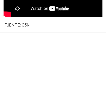
FUENTE:
C5N