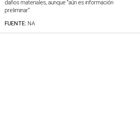
daños materiales, aunque "aún es información
preliminar".
FUENTE:
NA