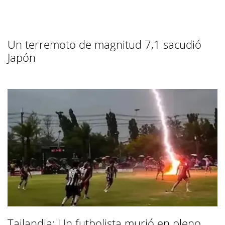
Un terremoto de magnitud 7,1 sacudió
Japón
Tailandia: Un futbolista murió en pleno