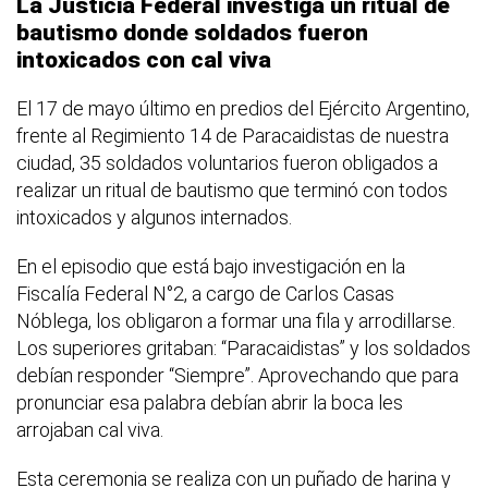
La Justicia Federal investiga un ritual de
bautismo donde soldados fueron
intoxicados con cal viva
El 17 de mayo último en predios del Ejército Argentino,
frente al Regimiento 14 de Paracaidistas de nuestra
ciudad, 35 soldados voluntarios fueron obligados a
realizar un ritual de bautismo que terminó con todos
intoxicados y algunos internados.
En el episodio que está bajo investigación en la
Fiscalía Federal N°2, a cargo de Carlos Casas
Nóblega, los obligaron a formar una fila y arrodillarse.
Los superiores gritaban: “Paracaidistas” y los soldados
debían responder “Siempre”. Aprovechando que para
pronunciar esa palabra debían abrir la boca les
arrojaban cal viva.
Esta ceremonia se realiza con un puñado de harina y