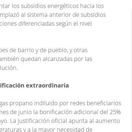
entar los subsidios energéticos hacia los
mplazó al sistema anterior de subsidios
ciones diferenciadas según el nivel
bes de barrio y de pueblo, y otras
 también quedan alcanzadas por las
lución.
ificación extraordinaria
 gas propano indiluido por redes beneficiarios
mes de junio la bonificación adicional del 25%
o. La justificación oficial apunta al aumento
eraturas y a la mayor necesidad de