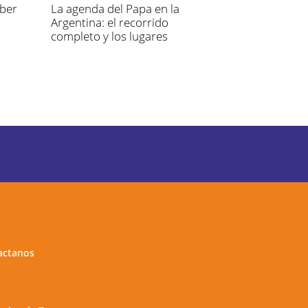
aber
La agenda del Papa en la
Argentina: el recorrido
completo y los lugares
elegidos
actanos