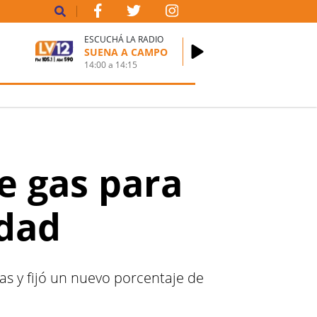
ESCUCHÁ LA RADIO
SUENA A CAMPO
14:00
a
14:15
e gas para
idad
gas y fijó un nuevo porcentaje de