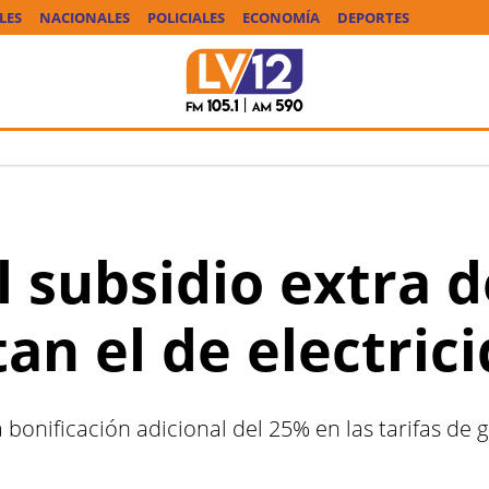
LES
NACIONALES
POLICIALES
ECONOMÍA
DEPORTES
l subsidio extra d
tan el de electric
 bonificación adicional del 25% en las tarifas de 