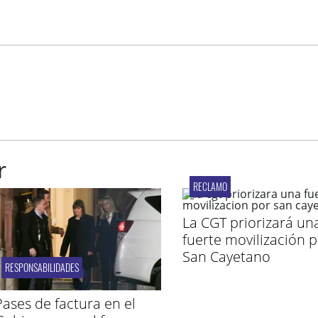
r
RECLAMO
La CGT priorizará un
fuerte movilización 
San Cayetano
RESPONSABILIDADES
Pases de factura en el