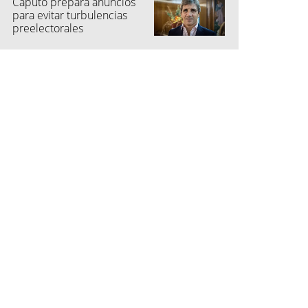
Caputo prepara anuncios
para evitar turbulencias
preelectorales