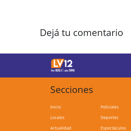
Dejá tu comentario
Secciones
Inicio
Policiales
Locales
Deportes
Actualidad
Espectáculos