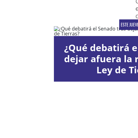
ESTE JUEV
¿Qué debatirá e
dejar afuera la 
Ley de Ti