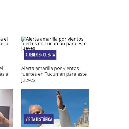
A TENER EN CUENTA
el
Alerta amarilla por vientos
as a
fuertes en Tucumán para este
jueves
VISITA HISTÓRICA