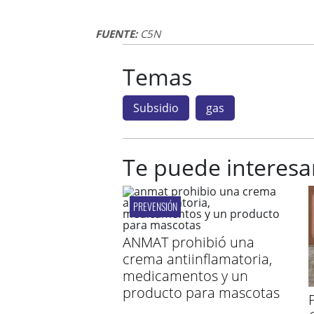
FUENTE:
C5N
Temas
Subsidio
gas
Te puede interesa
PREVENSIÓN
ANMAT prohibió una
crema antiinflamatoria,
medicamentos y un
producto para mascotas