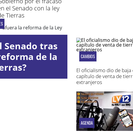
Gobierno por el fracaso
en el Senado con la ley
de Tierras
ES
l Senado tras
reforma de la
CAMBIOS
erras?
El oficialismo dio de baja 
capítulo de venta de tierr
extranjeros
AGENDA