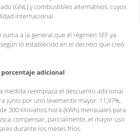
ado (GNL) y combustibles alternativos, cuyos
lidad internacional.
e suma a la general que el régimen SEF ya
egún lo establecido en el decreto que creó
 porcentaje adicional
, la medida reemplaza el descuento adicional
ra junio por uno levemente mayor: 11,97%,
de 300 kilovatios hora (kWh) mensuales para
 busca compensar, parcialmente, el mayor uso
gares durante los meses fríos.