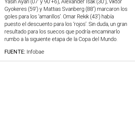
Yasin Ayari (07′ y 90′+6), Alexander Isak (30′), Viktor
Gyokeres (59′) y Mattias Svanberg (88′) marcaron los
goles para los ‘amarillos’. Omar Rekik (43′) había
puesto el descuento para los ‘rojos’. Sin duda, un gran
resultado para los suecos que podría encaminarlo
rumbo a la siguiente etapa de la Copa del Mundo.
FUENTE:
Infobae