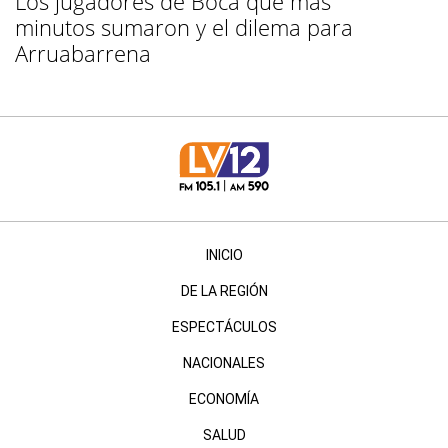
Los jugadores de Boca que más
minutos sumaron y el dilema para
Arruabarrena
INICIO
DE LA REGIÓN
ESPECTÁCULOS
NACIONALES
ECONOMÍA
SALUD