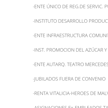
-ENTE ÚNICO DE REG.DE SERVIC. PUB
-INSTITUTO DESARROLLO PRODUC
-ENTE INFRAESTRUCTURA COMUNI
-INST. PROMOCION DEL AZÚCAR 
-ENTE AUTARQ. TEATRO MERCEDE
-JUBILADOS FUERA DE CONVENIO
-RENTA VITALICIA-HEROES DE MAL
-ASIGNACIONES Ex-EMPLEADOS TAL