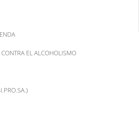
IENDA
A CONTRA EL ALCOHOLISMO
I.PRO.SA.)