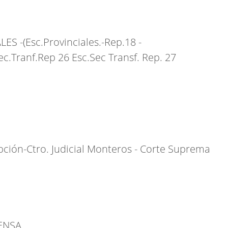
 -(Esc.Provinciales.-Rep.18 -
ec.Tranf.Rep 26 Esc.Sec Transf. Rep. 27
pción-Ctro. Judicial Monteros - Corte Suprema
FENSA