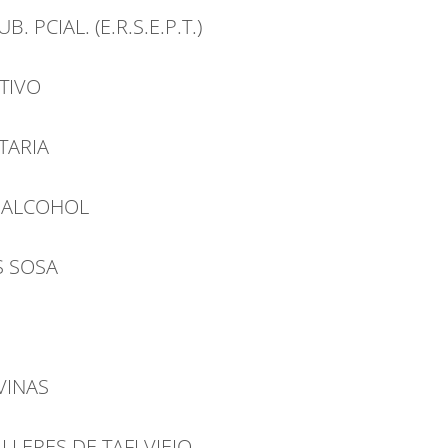
. PCIAL. (E.R.S.E.P.T.)
TIVO
TARIA
Y ALCOHOL
S SOSA
VINAS
LERES DE TAFI VIEJO