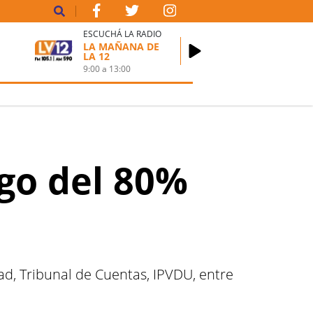
ESCUCHÁ LA RADIO
LA MAÑANA DE
LA 12
9:00
a
13:00
go del 80%
d, Tribunal de Cuentas, IPVDU, entre