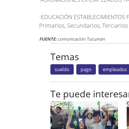
-EDUCACIÓN ESTABLECIMIENTOS P
Primarios, Secundarios, Terciarios
FUENTE:
comunicación Tucumán
Temas
sueldo
pago
empleados
Te puede interesa