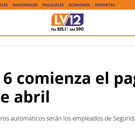
ALES
NACIONALES
POLICIALES
ECONOMÍA
DEPORTES
 6 comienza el pa
e abril
eros automáticos serán los empleados de Segurida