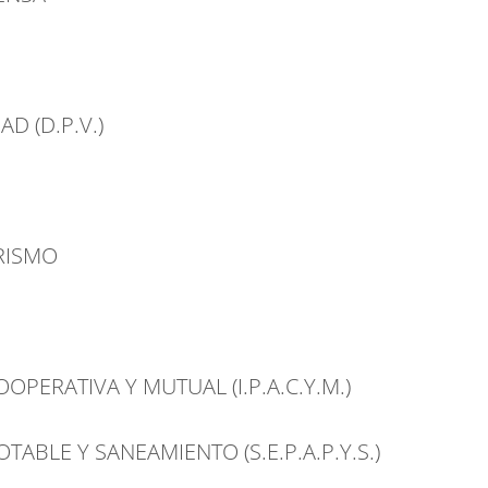
D (D.P.V.)
RISMO
OPERATIVA Y MUTUAL (I.P.A.C.Y.M.)
TABLE Y SANEAMIENTO (S.E.P.A.P.Y.S.)