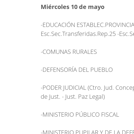
Miércoles 10 de mayo
-EDUCACIÓN ESTABLEC.PROVINCIALES
Esc.Sec.Transferidas.Rep.25 -Esc.S
-COMUNAS RURALES
-DEFENSORÍA DEL PUEBLO
-PODER JUDICIAL (Ctro. Jud. Conce
de Just. - Just. Paz Legal)
-MINISTERIO PÚBLICO FISCAL
-MINISTERIO PUPILAR Y DE LA DE