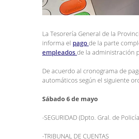
La Tesorería General de la Provin
informa el
pago
de la parte comp
empleados
de la administración p
De acuerdo al cronograma de pagos
automáticos según el siguiente or
Sábado 6 de mayo
-SEGURIDAD (Dpto. Gral. de Policía 
-TRIBUNAL DE CUENTAS