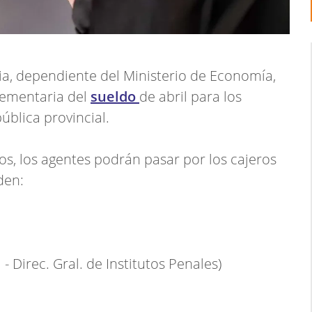
cia, dependiente del Ministerio de Economía,
lementaria del
sueldo
de abril para los
ública provincial.
, los agentes podrán pasar por los cajeros
den:
- Direc. Gral. de Institutos Penales)