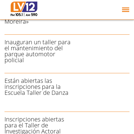
El Taller de Adultos
Mayores presentará la
obra «La disgracia de
Moreira»
Inauguran un taller para
el mantenimiento del
parque automotor
policial
Están abiertas las
inscripciones para la
Escuela Taller de Danza
Inscripciones abiertas
para el Taller de
Investigación Actoral