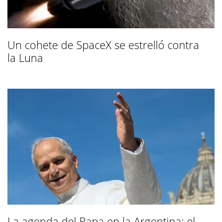
Un cohete de SpaceX se estrelló contra
la Luna
La agenda del Papa en la Argentina: el