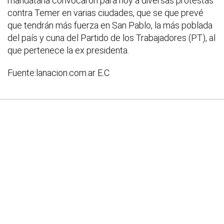
mandataria convocaron para hoy a diversas protestas
contra Temer en varias ciudades, que se que prevé
que tendrán más fuerza en San Pablo, la más poblada
del país y cuna del Partido de los Trabajadores (PT), al
que pertenece la ex presidenta.
Fuente:lanacion.com.ar
E.C