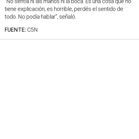
“No sentía ni las manos ni la boca. Es una cosa que no
tiene explicación, es horrible, perdés el sentido de
todo. No podía hablar”, señaló.
FUENTE:
C5N