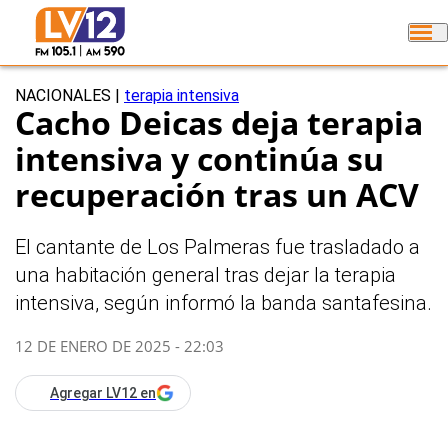
NACIONALES
|
terapia intensiva
Cacho Deicas deja terapia
intensiva y continúa su
recuperación tras un ACV
El cantante de Los Palmeras fue trasladado a
una habitación general tras dejar la terapia
intensiva, según informó la banda santafesina.
12 DE ENERO DE 2025 - 22:03
Agregar LV12 en