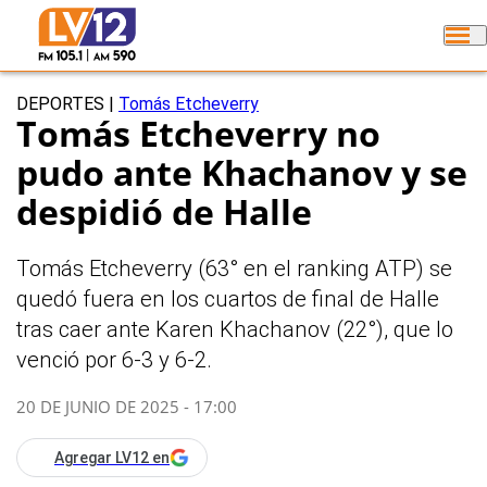
DEPORTES
|
Tomás Etcheverry
Tomás Etcheverry no
pudo ante Khachanov y se
despidió de Halle
Tomás Etcheverry (63° en el ranking ATP) se
quedó fuera en los cuartos de final de Halle
tras caer ante Karen Khachanov (22°), que lo
venció por 6-3 y 6-2.
20 DE JUNIO DE 2025 - 17:00
Agregar LV12 en