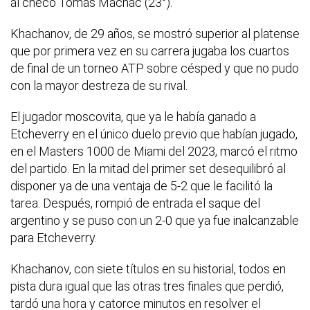
al checo Tomas Machac (23°).
Khachanov, de 29 años, se mostró superior al platense
que por primera vez en su carrera jugaba los cuartos
de final de un torneo ATP sobre césped y que no pudo
con la mayor destreza de su rival.
El jugador moscovita, que ya le había ganado a
Etcheverry en el único duelo previo que habían jugado,
en el Masters 1000 de Miami del 2023, marcó el ritmo
del partido. En la mitad del primer set desequilibró al
disponer ya de una ventaja de 5-2 que le facilitó la
tarea. Después, rompió de entrada el saque del
argentino y se puso con un 2-0 que ya fue inalcanzable
para Etcheverry.
Khachanov, con siete títulos en su historial, todos en
pista dura igual que las otras tres finales que perdió,
tardó una hora y catorce minutos en resolver el