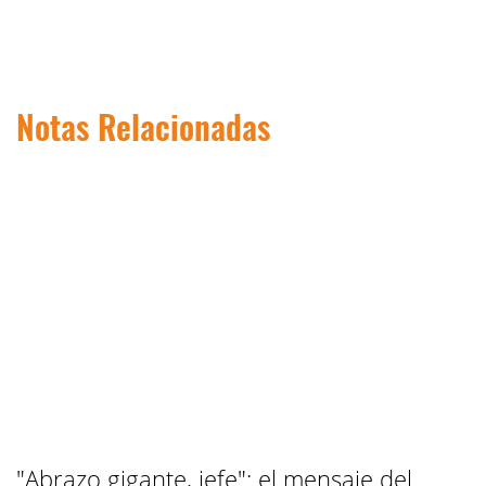
Notas Relacionadas
"Abrazo gigante, jefe": el mensaje del