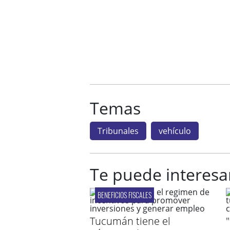
Temas
Tribunales
vehículo
Te puede interesa
BENEFICIOS FISCALES
Tucumán tiene el