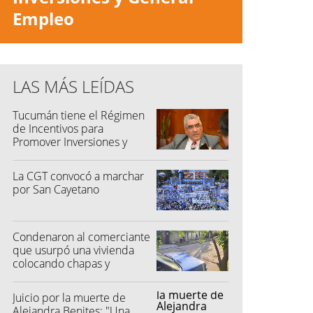
Empleo
LAS MÁS LEÍDAS
Tucumán tiene el Régimen
de Incentivos para
Promover Inversiones y
Generar Empleo
La CGT convocó a marchar
por San Cayetano
Condenaron al comerciante
que usurpó una vivienda
colocando chapas y
candado
Juicio por la muerte de
Alejandra Benites: "Una