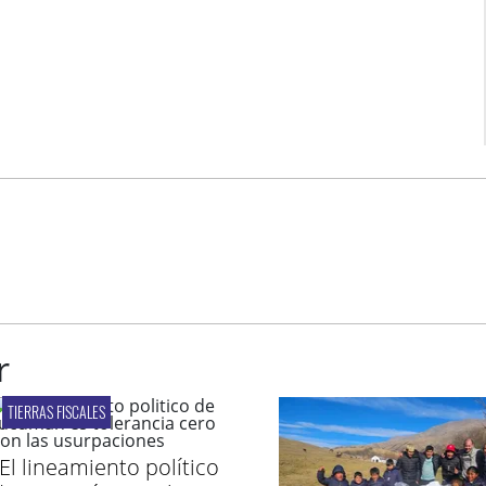
r
TIERRAS FISCALES
"El lineamiento político