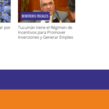
BENEFICIOS FISCALES
ar por
Tucumán tiene el Régimen de
Incentivos para Promover
Inversiones y Generar Empleo