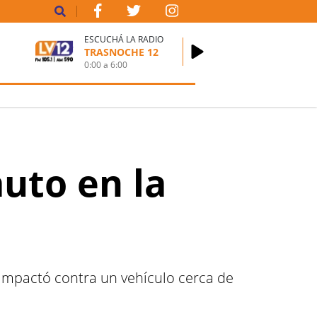
ESCUCHÁ LA RADIO
TRASNOCHE 12
0:00
a
6:00
uto en la
 impactó contra un vehículo cerca de