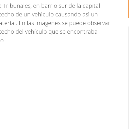
 a Tribunales, en barrio sur de la capital
techo de un vehículo causando así un
terial. En las imágenes se puede observar
 techo del vehículo que se encontraba
io.