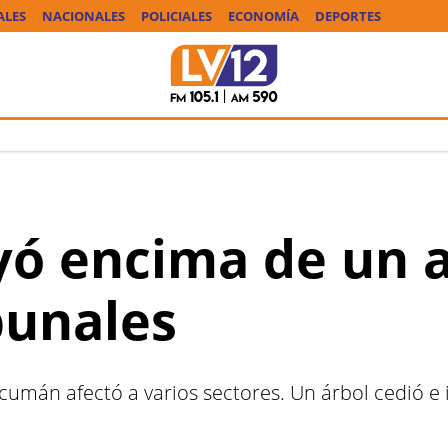
ALES
NACIONALES
POLICIALES
ECONOMÍA
DEPORTES
yó encima de un a
bunales
cumán afectó a varios sectores. Un árbol cedió e