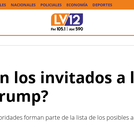
LES
NACIONALES
POLICIALES
ECONOMÍA
DEPORTES
n los invitados a 
Trump?
ridades forman parte de la lista de los posibles a