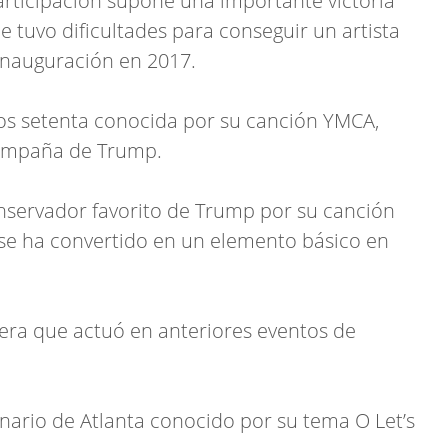
rticipación supone una importante victoria
e tuvo dificultades para conseguir un artista
inauguración en 2017.
 los setenta conocida por su canción YMCA,
campaña de Trump.
nservador favorito de Trump por su canción
 se ha convertido en un elemento básico en
era que actuó en anteriores eventos de
inario de Atlanta conocido por su tema O Let’s