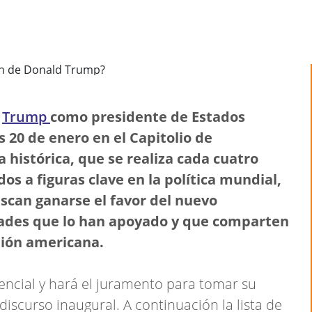
d
Trump
como presidente de Estados
s 20 de enero en el Capitolio de
histórica, que se realiza cada cuatro
dos a figuras clave en la política mundial,
can ganarse el favor del nuevo
dades que lo han apoyado y que comparten
unión americana.
encial y hará el juramento para tomar su
discurso inaugural. A continuación la lista de