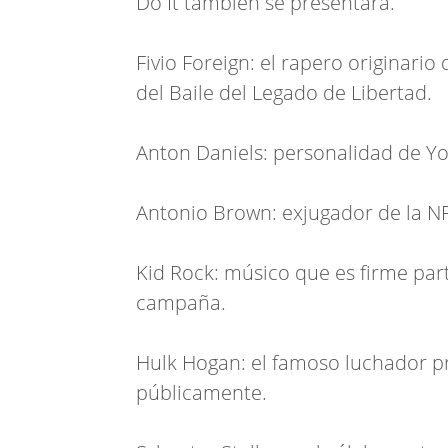
Do It también se presentará.
Fivio Foreign: el rapero originario
del Baile del Legado de Libertad.
Anton Daniels: personalidad de Y
Antonio Brown: exjugador de la NF
Kid Rock: músico que es firme par
campaña.
Hulk Hogan: el famoso luchador p
públicamente.