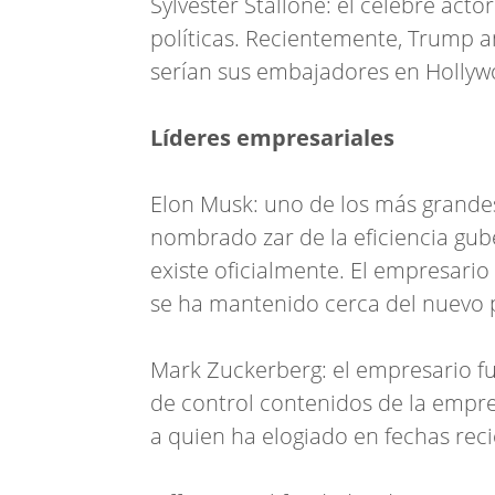
Sylvester Stallone: el célebre acto
políticas. Recientemente, Trump a
serían sus embajadores en Hollyw
Líderes empresariales
Elon Musk: uno de los más grand
nombrado zar de la eficiencia gu
existe oficialmente. El empresario
se ha mantenido cerca del nuevo 
Mark Zuckerberg: el empresario fu
de control contenidos de la empre
a quien ha elogiado en fechas reci