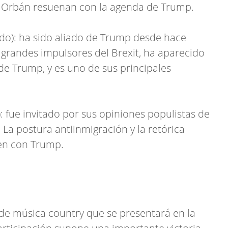
de Orbán resuenan con la agenda de Trump.
ido): ha sido aliado de Trump desde hace
grandes impulsores del Brexit, ha aparecido
de Trump, y es uno de sus principales
: fue invitado por sus opiniones populistas de
a postura antiinmigración y la retórica
en con Trump.
de música country que se presentará en la