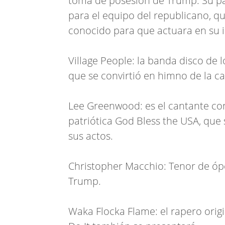
toma de posesión de Trump. Su pa
para el equipo del republicano, qu
conocido para que actuara en su 
Village People: la banda disco de
que se convirtió en himno de la 
Lee Greenwood: es el cantante co
patriótica God Bless the USA, que
sus actos.
Christopher Macchio: Tenor de óp
Trump.
Waka Flocka Flame: el rapero orig