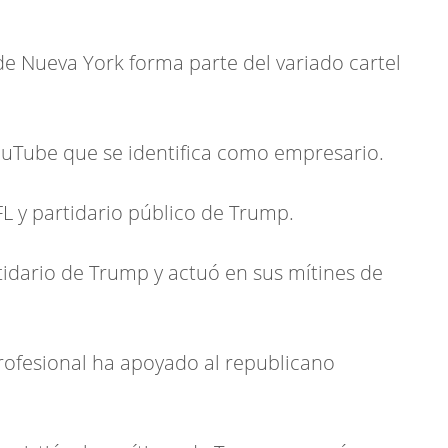
 de Nueva York forma parte del variado cartel
ouTube que se identifica como empresario.
L y partidario público de Trump.
tidario de Trump y actuó en sus mítines de
rofesional ha apoyado al republicano