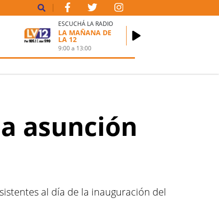
ESCUCHÁ LA RADIO
LA MAÑANA DE
LA 12
9:00
a
13:00
la asunción
sistentes al día de la inauguración del