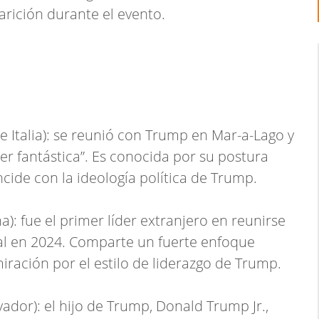
arición durante el evento.
e Italia): se reunió con Trump en Mar-a-Lago y
er fantástica”. Es conocida por su postura
cide con la ideología política de Trump.
na): fue el primer líder extranjero en reunirse
ral en 2024. Comparte un fuerte enfoque
iración por el estilo de liderazgo de Trump.
vador): el hijo de Trump, Donald Trump Jr.,