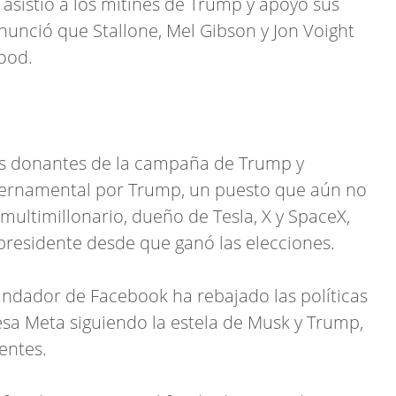
r asistió a los mítines de Trump y apoyó sus
nunció que Stallone, Mel Gibson y Jon Voight
ood.
es donantes de la campaña de Trump y
bernamental por Trump, un puesto que aún no
 multimillonario, dueño de Tesla, X y SpaceX,
presidente desde que ganó las elecciones.
ndador de Facebook ha rebajado las políticas
sa Meta siguiendo la estela de Musk y Trump,
entes.