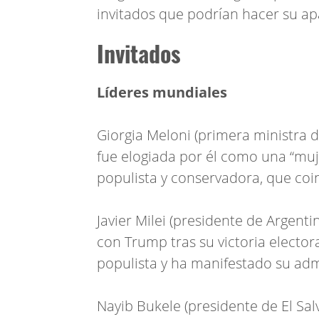
invitados que podrían hacer su ap
Invitados
Líderes mundiales
Giorgia Meloni (primera ministra d
fue elogiada por él como una “muj
populista y conservadora, que coin
Javier Milei (presidente de Argenti
con Trump tras su victoria electo
populista y ha manifestado su adm
Nayib Bukele (presidente de El Sal